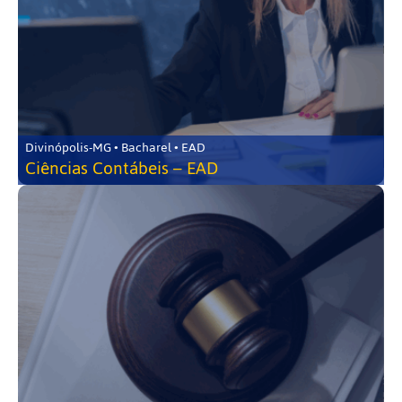
Divinópolis-MG • Bacharel • EAD
Ciências Contábeis – EAD