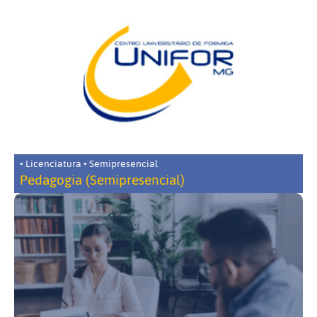
• Licenciatura • Semipresencial
Pedagogia (Semipresencial)