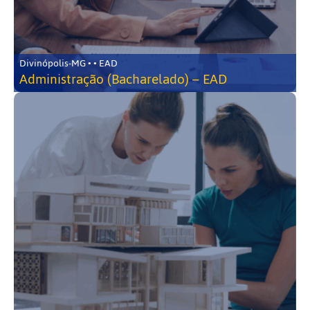
Divinópolis-MG • • EAD
Administração (Bacharelado) – EAD