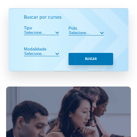
Buscar por cursos
Tipo
Polo
Modalidade
BUSCAR