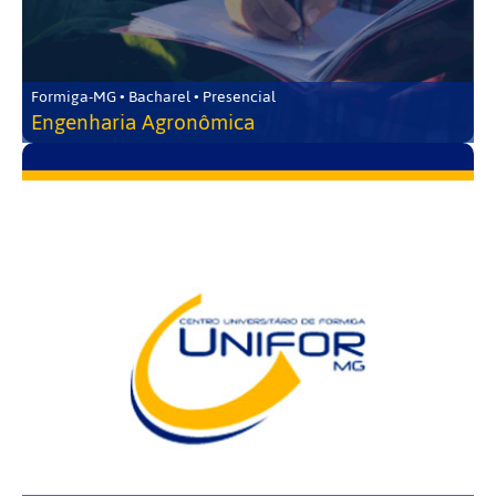
Formiga-MG • Bacharel • Presencial
Engenharia Agronômica