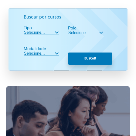
Buscar por cursos
Tipo
Polo
Modalidade
BUSCAR