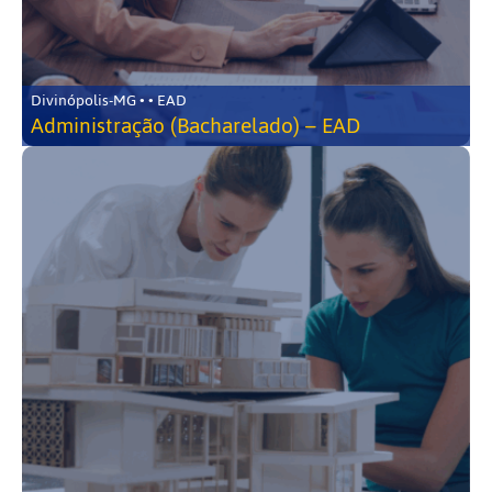
Divinópolis-MG • • EAD
Administração (Bacharelado) – EAD