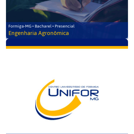
Formiga-MG • Bacharel • Presencial
Engenharia Agronômica