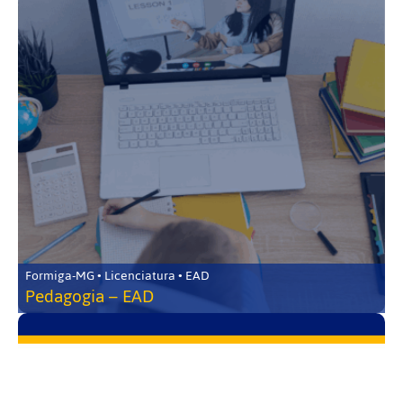
Formiga-MG • Licenciatura • EAD
Pedagogia – EAD