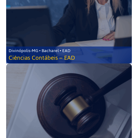
Divinópolis-MG • Bacharel • EAD
Ciências Contábeis – EAD