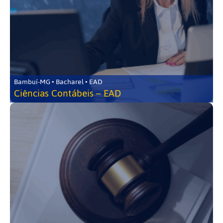
Bambuí-MG • Bacharel • EAD
Ciências Contábeis – EAD