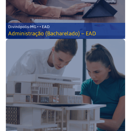
Divinópolis-MG • • EAD
Administração (Bacharelado) – EAD