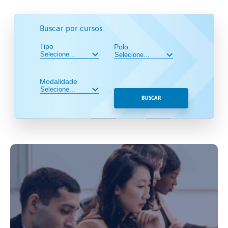
Buscar por cursos
Tipo
Polo
Modalidade
BUSCAR