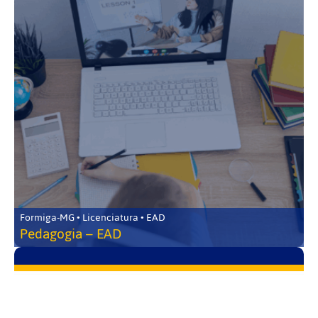
Formiga-MG • Licenciatura • EAD
Pedagogia – EAD