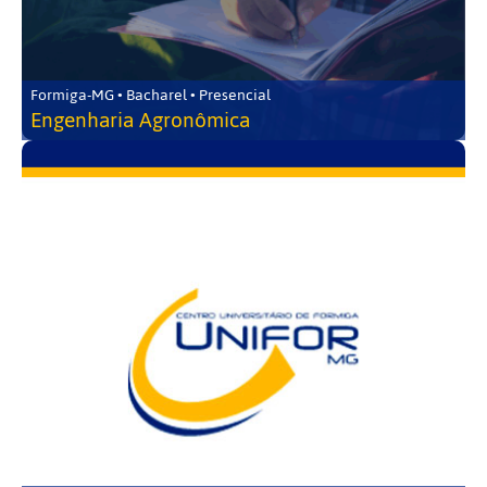
Formiga-MG • Bacharel • Presencial
Engenharia Agronômica