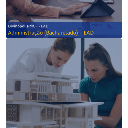
Divinópolis-MG • • EAD
Administração (Bacharelado) – EAD