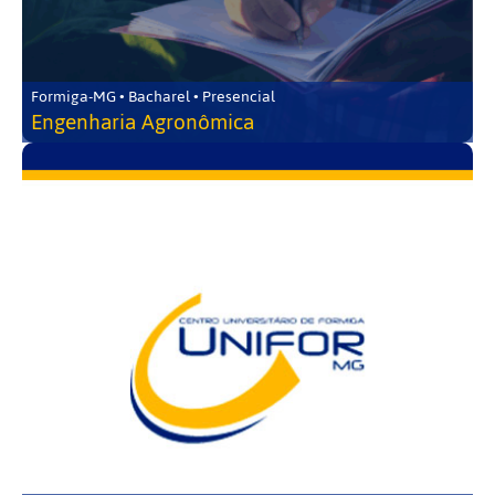
Formiga-MG • Bacharel • Presencial
Engenharia Agronômica