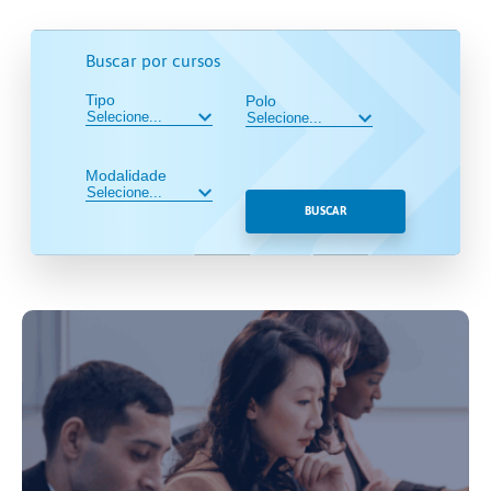
Buscar por cursos
Tipo
Polo
Modalidade
BUSCAR