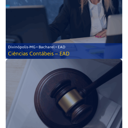
Divinópolis-MG • Bacharel • EAD
Ciências Contábeis – EAD