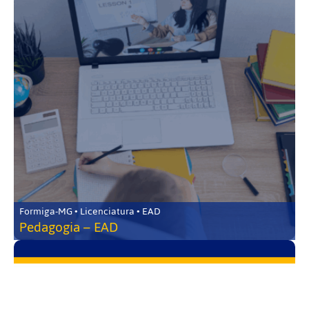
Formiga-MG • Licenciatura • EAD
Pedagogia – EAD