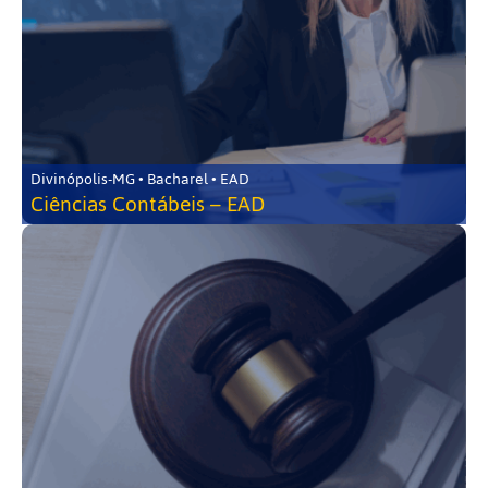
Divinópolis-MG • Bacharel • EAD
Ciências Contábeis – EAD