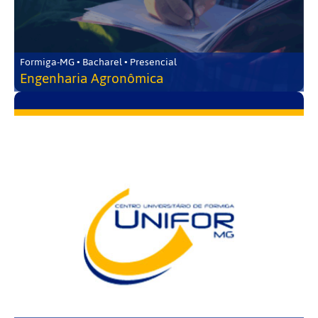
Formiga-MG • Bacharel • Presencial
Engenharia Agronômica