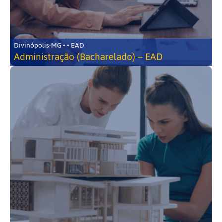
Divinópolis-MG • • EAD
Administração (Bacharelado) – EAD