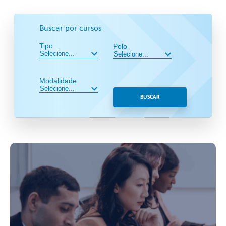
Buscar por cursos
Tipo
Polo
Modalidade
BUSCAR