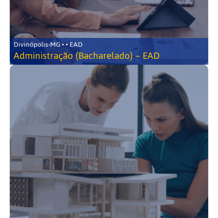
Divinópolis-MG • • EAD
Administração (Bacharelado) – EAD