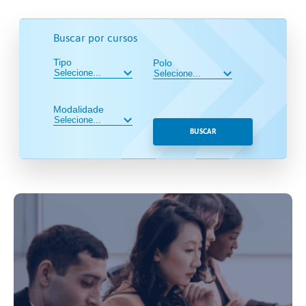
Buscar por cursos
Tipo
Polo
Modalidade
BUSCAR