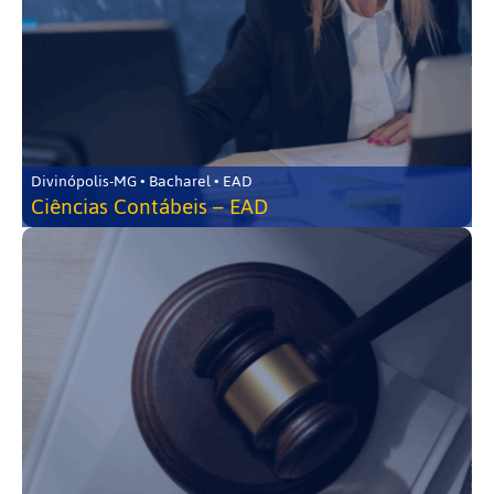
Divinópolis-MG • Bacharel • EAD
Ciências Contábeis – EAD