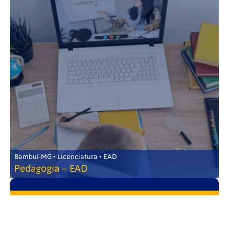
Bambuí-MG • Licenciatura • EAD
Pedagogia – EAD