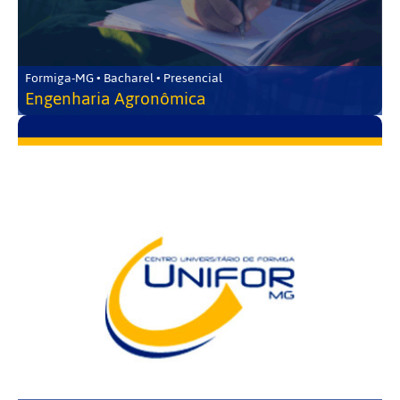
Formiga-MG • Bacharel • Presencial
Engenharia Agronômica