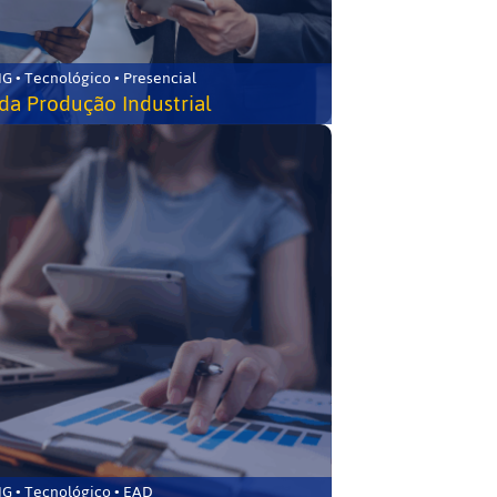
G • Tecnológico • Presencial
da Produção Industrial
G • Tecnológico • EAD