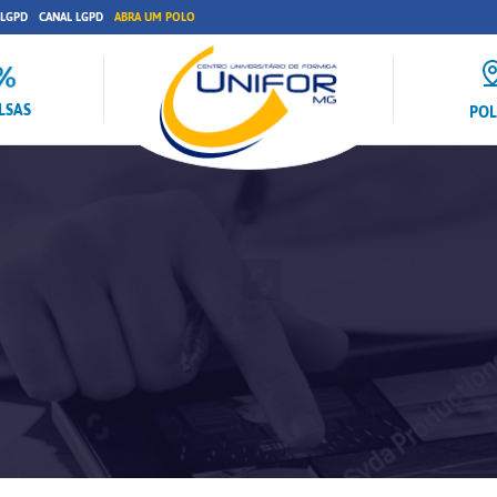
 LGPD
CANAL LGPD
ABRA UM POLO
LSAS
PO