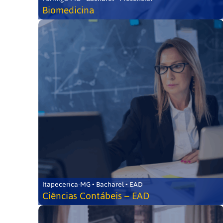
Biomedicina
Itapecerica-MG • Bacharel • EAD
Ciências Contábeis – EAD