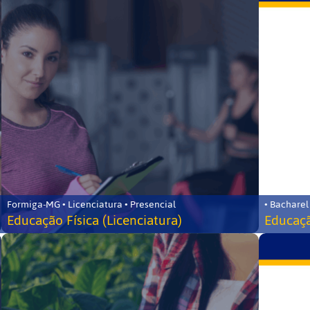
Formiga-MG • Licenciatura • Presencial
• Bacharel
Educação Física (Licenciatura)
Educaçã