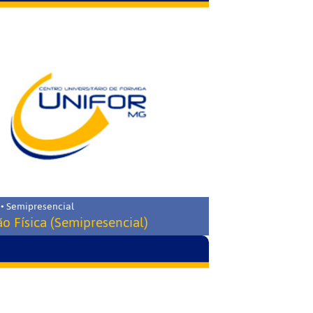
 • Semipresencial
o Física (Semipresencial)