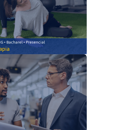
 • Bacharel • Presencial
rapia