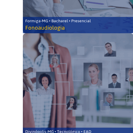
Formiga-MG • Bacharel • Presencial
Fonoaudiologia
Divinópolis-MG • Tecnológico • EAD