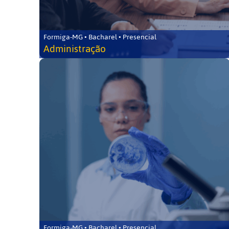
Formiga-MG • Bacharel • Presencial
Administração
Formiga-MG • Bacharel • Presencial