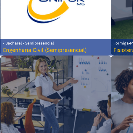
• Bacharel • Semipresencial
Formiga-MG
Engenharia Civil (Semipresencial)
Fisiote