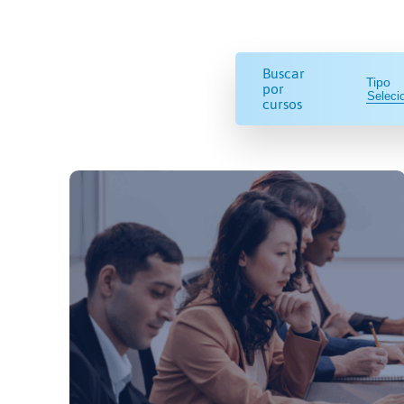
Buscar
Tipo
por
cursos