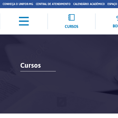
CONHEÇA O UNIFOR-MG
CENTRAL DE ATENDIMENTO
CALENDÁRIO ACADÊMICO
ESPAÇO
BO
CURSOS
Cursos