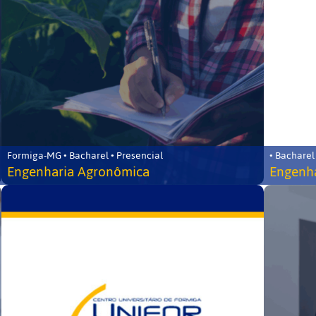
Formiga-MG • Bacharel • Presencial
• Bacharel
Engenharia Agronômica
Engenha