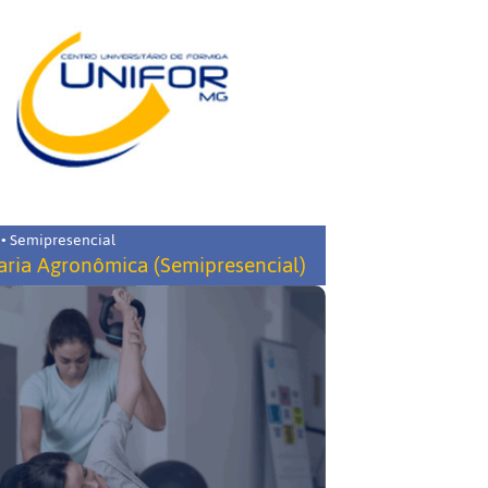
 • Semipresencial
ria Agronômica (Semipresencial)