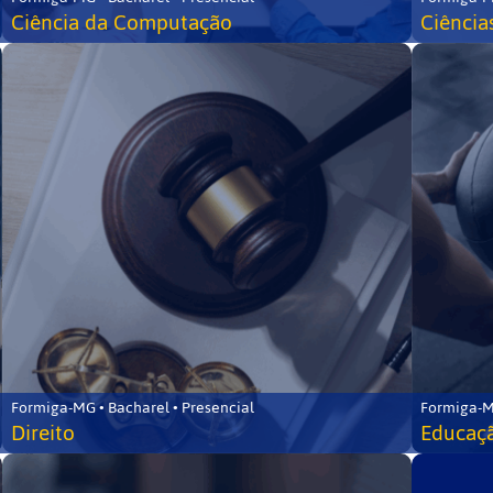
Ciência da Computação
Ciência
Formiga-MG • Bacharel • Presencial
Formiga-M
Direito
Educaçã