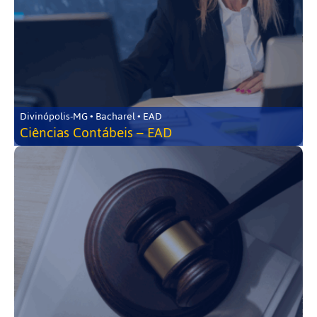
Divinópolis-MG • Bacharel • EAD
Ciências Contábeis – EAD