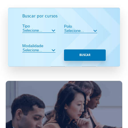
Buscar por cursos
Tipo
Polo
Modalidade
BUSCAR