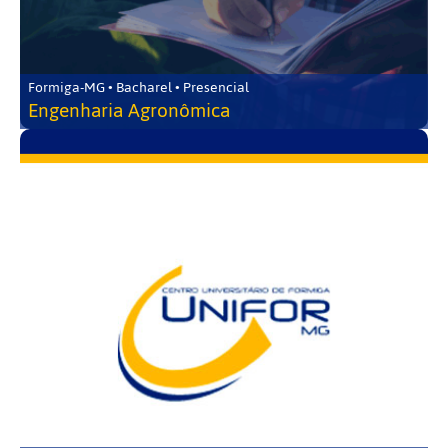
Formiga-MG • Bacharel • Presencial
Engenharia Agronômica