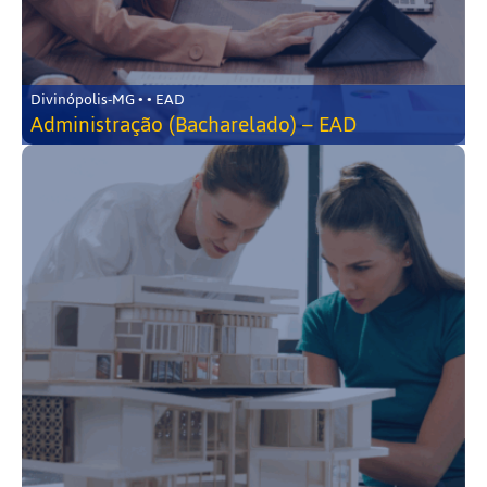
Divinópolis-MG • • EAD
Administração (Bacharelado) – EAD