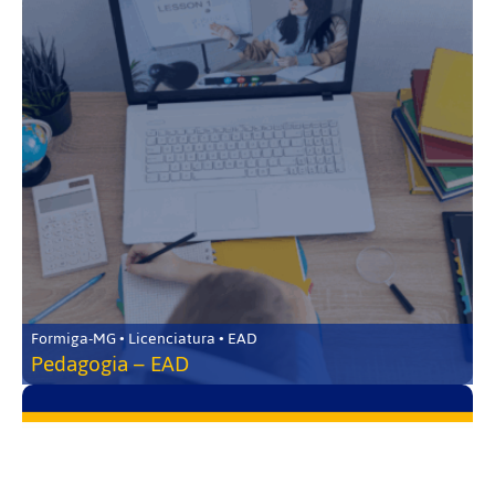
Formiga-MG • Licenciatura • EAD
Pedagogia – EAD