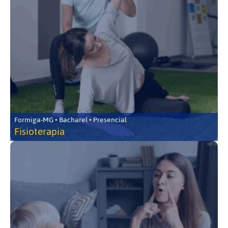
Formiga-MG • Bacharel • Presencial
Fisioterapia