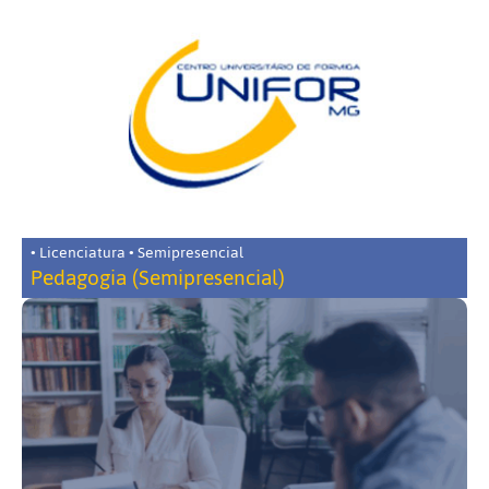
• Licenciatura • Semipresencial
Pedagogia (Semipresencial)