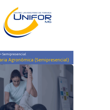
 • Semipresencial
ria Agronômica (Semipresencial)