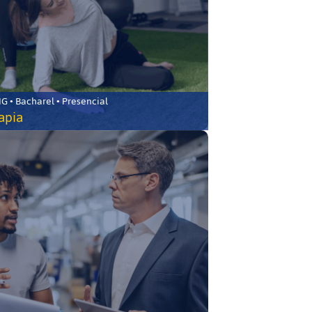
 • Bacharel • Presencial
rapia