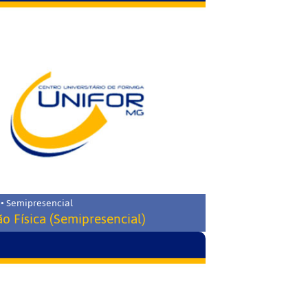
 • Semipresencial
o Física (Semipresencial)