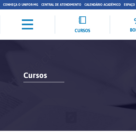
CONHEÇA O UNIFOR-MG
CENTRAL DE ATENDIMENTO
CALENDÁRIO ACADÊMICO
ESPAÇO
BO
CURSOS
Cursos