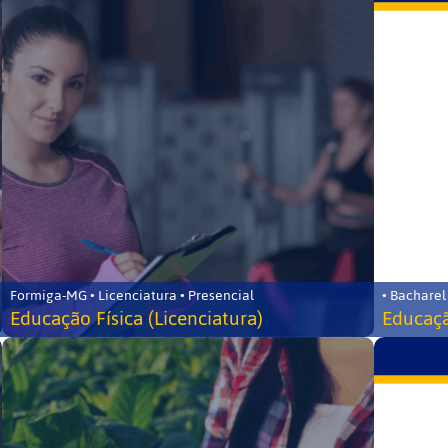
Formiga-MG • Licenciatura • Presencial
• Bacharel
Educação Física (Licenciatura)
Educaçã