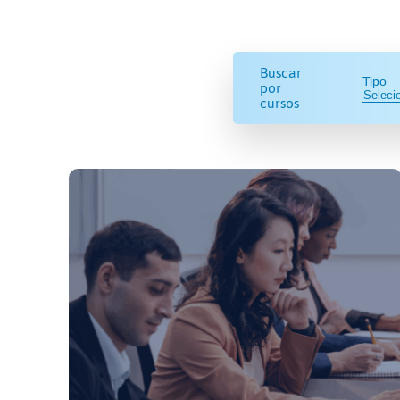
Buscar
Tipo
por
cursos