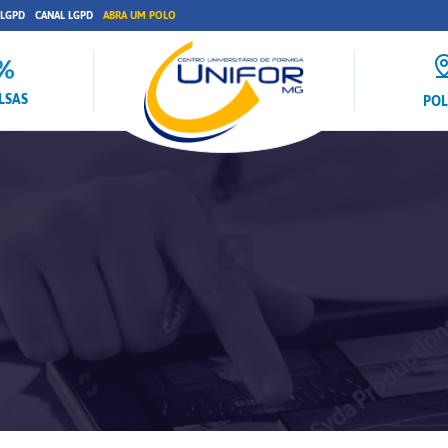
 LGPD
CANAL LGPD
ABRA UM POLO
LSAS
PO