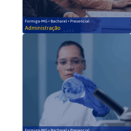
Formiga-MG • Bacharel • Presencial
Administração
Formiga-MG • Bacharel • Presencial