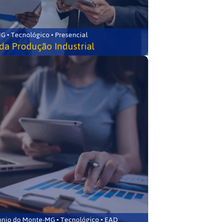
G • Tecnológico • Presencial
da Produção Industrial
ônio do Monte-MG • Tecnológico • EAD