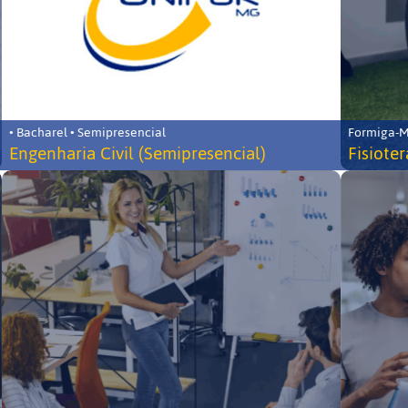
• Bacharel • Semipresencial
Formiga-MG
Engenharia Civil (Semipresencial)
Fisiote