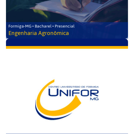
Formiga-MG • Bacharel • Presencial
Engenharia Agronômica