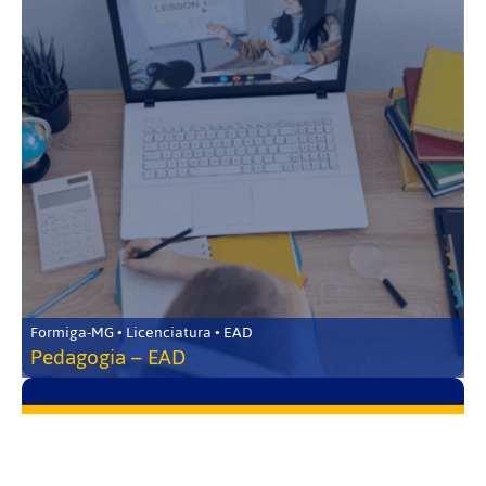
Formiga-MG • Licenciatura • EAD
Pedagogia – EAD