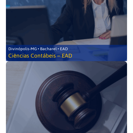
Divinópolis-MG • Bacharel • EAD
Ciências Contábeis – EAD