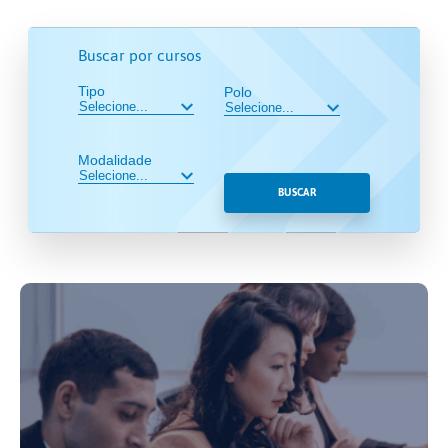
Buscar por cursos
Tipo
Polo
Modalidade
BUSCAR