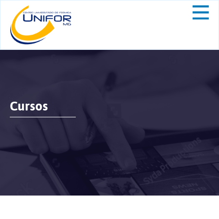
Cursos