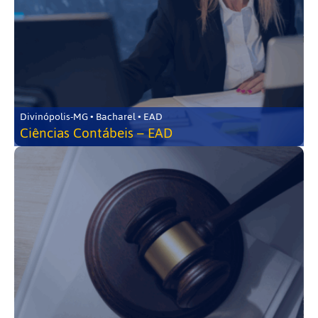
Divinópolis-MG • Bacharel • EAD
Ciências Contábeis – EAD