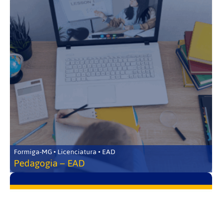
Formiga-MG • Licenciatura • EAD
Pedagogia – EAD