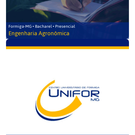
Formiga-MG • Bacharel • Presencial
Engenharia Agronômica