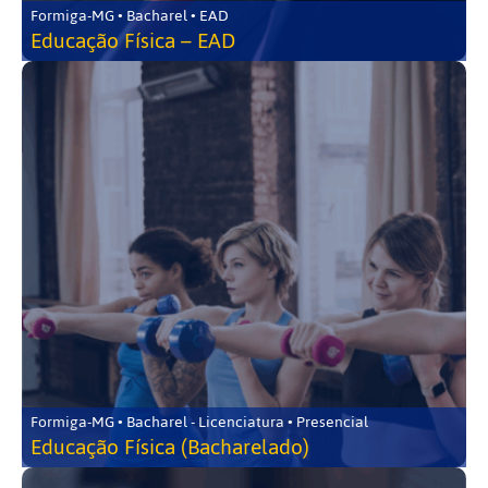
Formiga-MG • Bacharel • EAD
Educação Física – EAD
Formiga-MG • Bacharel - Licenciatura • Presencial
Educação Física (Bacharelado)