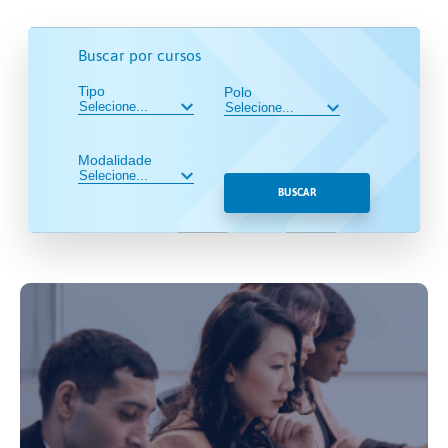
Buscar por cursos
Tipo
Polo
Modalidade
BUSCAR