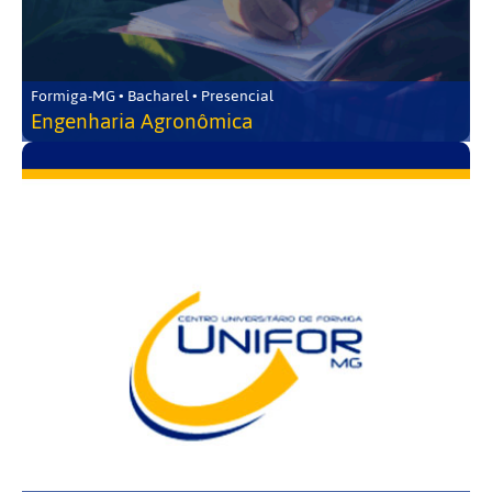
Formiga-MG • Bacharel • Presencial
Engenharia Agronômica