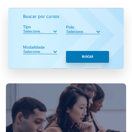
Buscar por cursos
Tipo
Polo
Modalidade
BUSCAR