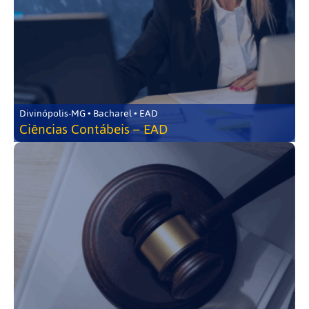
Divinópolis-MG • Bacharel • EAD
Ciências Contábeis – EAD