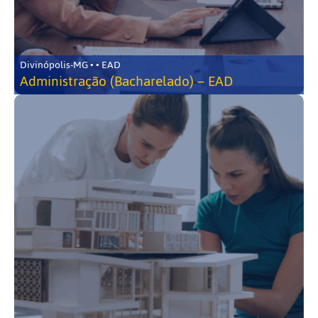
Divinópolis-MG • • EAD
Administração (Bacharelado) – EAD