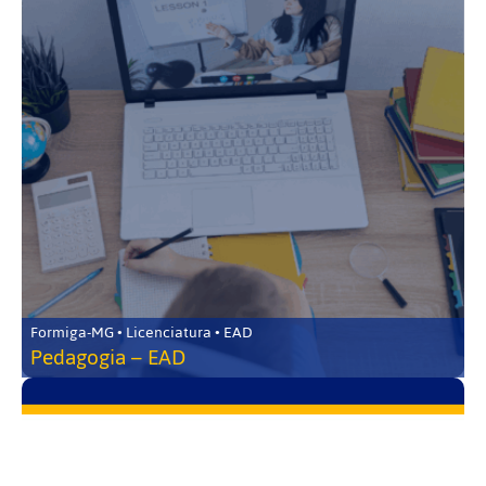
Formiga-MG • Licenciatura • EAD
Pedagogia – EAD