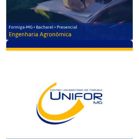
Formiga-MG • Bacharel • Presencial
Engenharia Agronômica