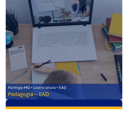
Formiga-MG • Licenciatura • EAD
Pedagogia – EAD