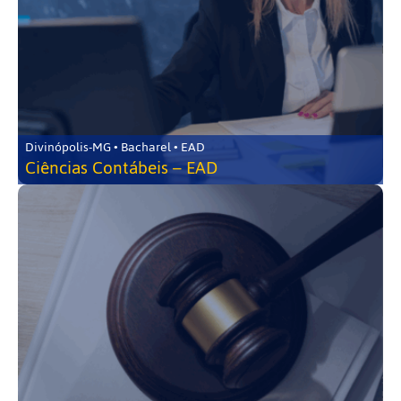
Divinópolis-MG • Bacharel • EAD
Ciências Contábeis – EAD