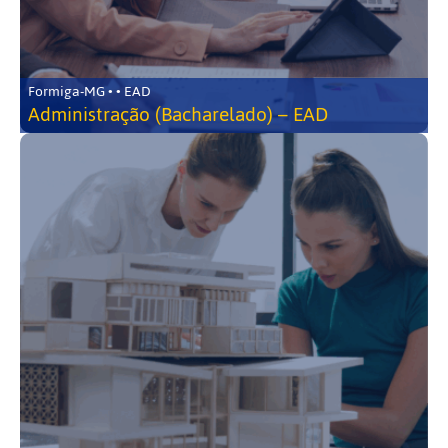
Formiga-MG • • EAD
Administração (Bacharelado) – EAD