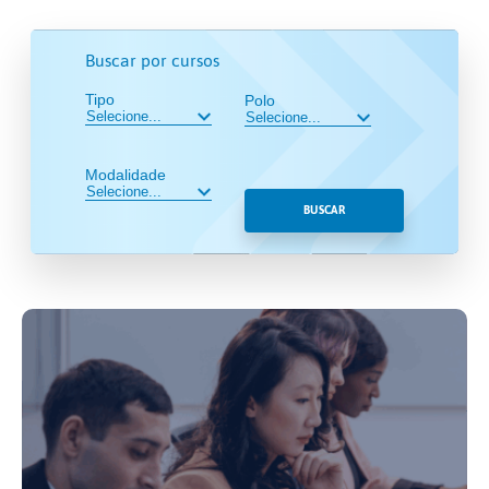
Buscar por cursos
Tipo
Polo
Modalidade
BUSCAR