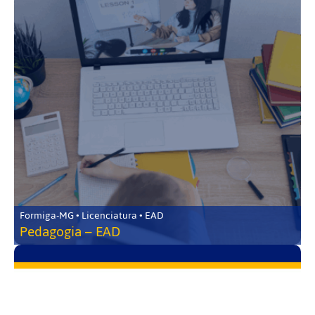
Formiga-MG • Licenciatura • EAD
Pedagogia – EAD