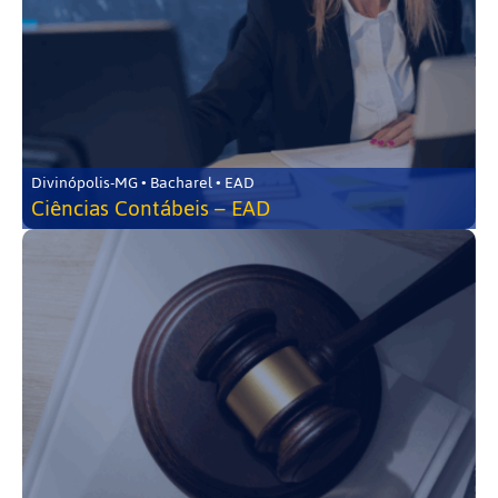
Divinópolis-MG • Bacharel • EAD
Ciências Contábeis – EAD