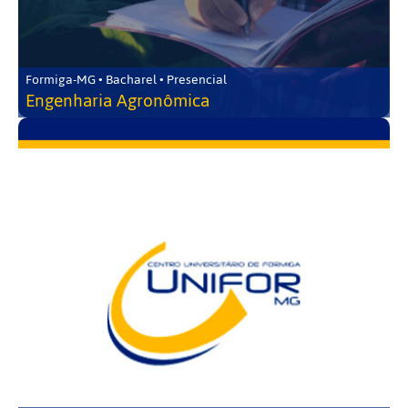
Formiga-MG • Bacharel • Presencial
Engenharia Agronômica