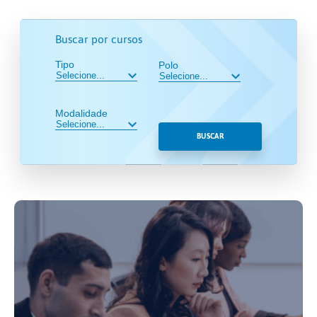
Buscar por cursos
Tipo
Polo
Modalidade
BUSCAR