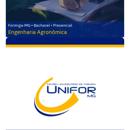
Formiga-MG • Bacharel • Presencial
Engenharia Agronômica