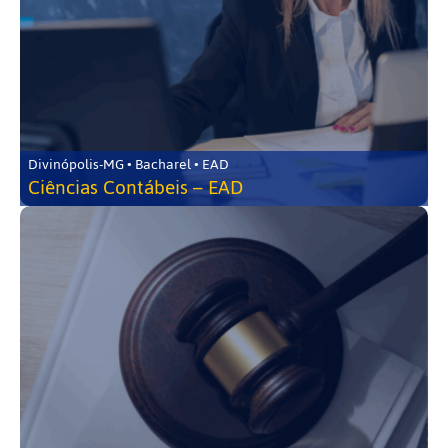
Divinópolis-MG • Bacharel • EAD
Ciências Contábeis – EAD