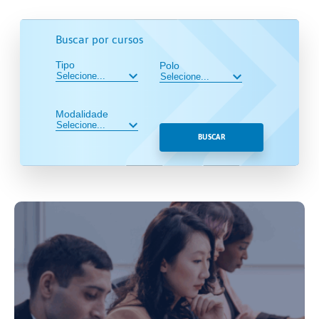
Buscar por cursos
Tipo
Polo
Modalidade
BUSCAR