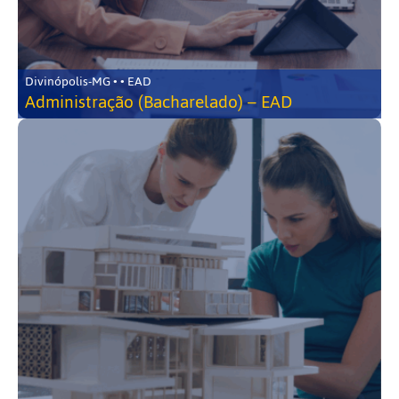
Divinópolis-MG • • EAD
Administração (Bacharelado) – EAD