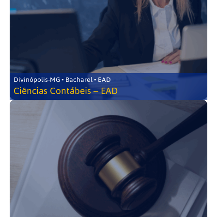
Divinópolis-MG • Bacharel • EAD
Ciências Contábeis – EAD