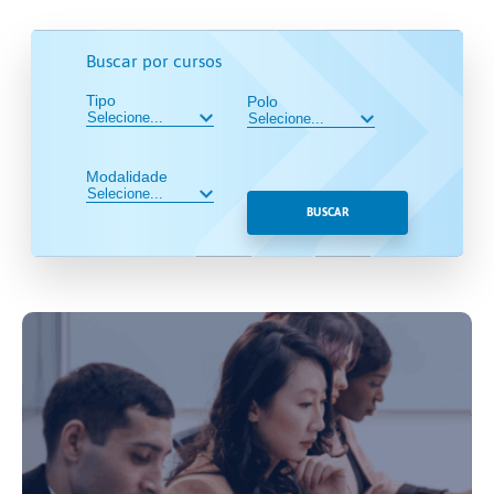
Buscar por cursos
Tipo
Polo
Modalidade
BUSCAR