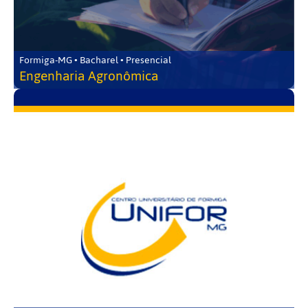
Formiga-MG • Bacharel • Presencial
Engenharia Agronômica