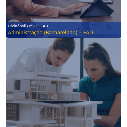
Divinópolis-MG • • EAD
Administração (Bacharelado) – EAD