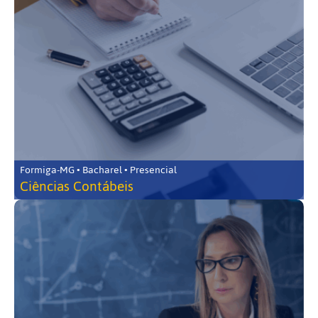
Formiga-MG • Bacharel • Presencial
Ciências Contábeis