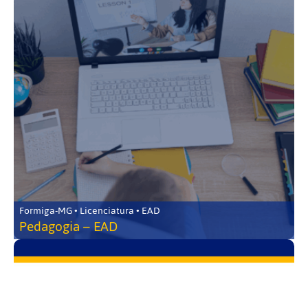
Formiga-MG • Licenciatura • EAD
Pedagogia – EAD