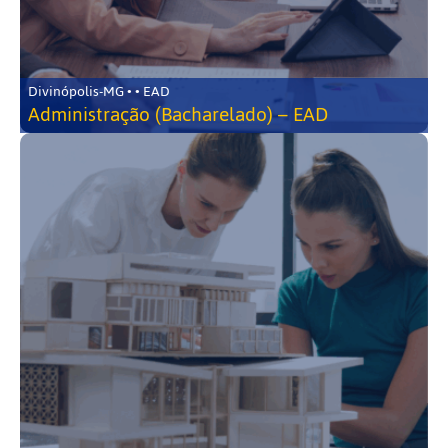
Divinópolis-MG • • EAD
Administração (Bacharelado) – EAD