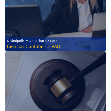
Divinópolis-MG • Bacharel • EAD
Ciências Contábeis – EAD