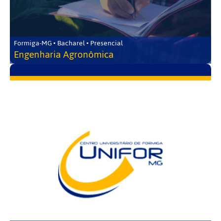
Formiga-MG • Bacharel • Presencial
Engenharia Agronômica