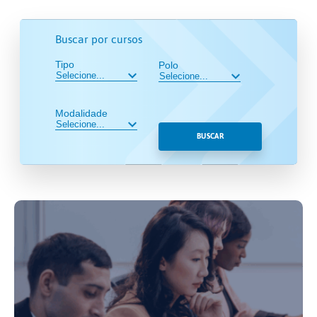
Buscar por cursos
Tipo
Polo
Modalidade
BUSCAR