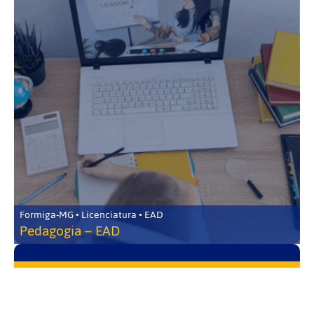
Formiga-MG • Licenciatura • EAD
Pedagogia – EAD