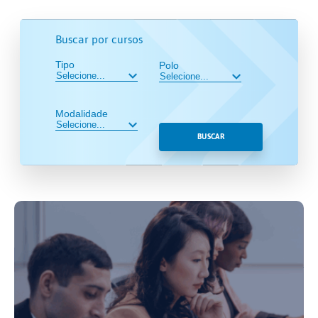
Buscar por cursos
Tipo
Polo
Modalidade
BUSCAR