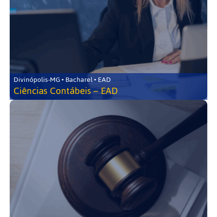
Divinópolis-MG • Bacharel • EAD
Ciências Contábeis – EAD