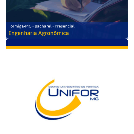
Formiga-MG • Bacharel • Presencial
Engenharia Agronômica