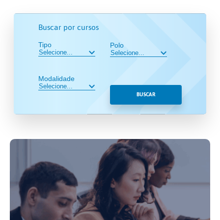
Buscar por cursos
Tipo
Polo
Modalidade
BUSCAR