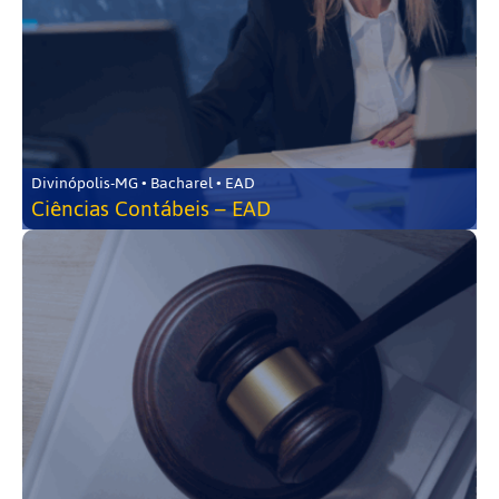
Divinópolis-MG • Bacharel • EAD
Ciências Contábeis – EAD