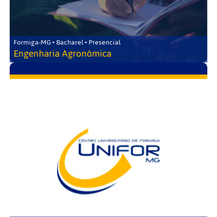
Formiga-MG • Bacharel • Presencial
Engenharia Agronômica