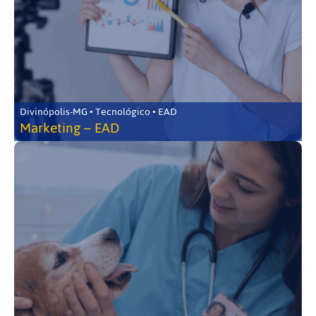
Divinópolis-MG • Tecnológico • EAD
Marketing – EAD