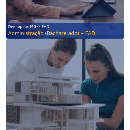
Divinópolis-MG • • EAD
Administração (Bacharelado) – EAD