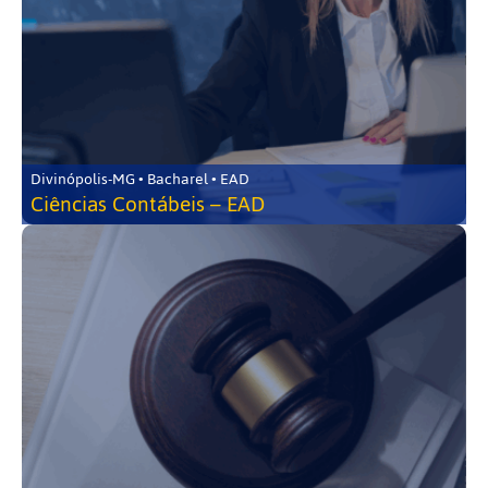
Divinópolis-MG • Bacharel • EAD
Ciências Contábeis – EAD