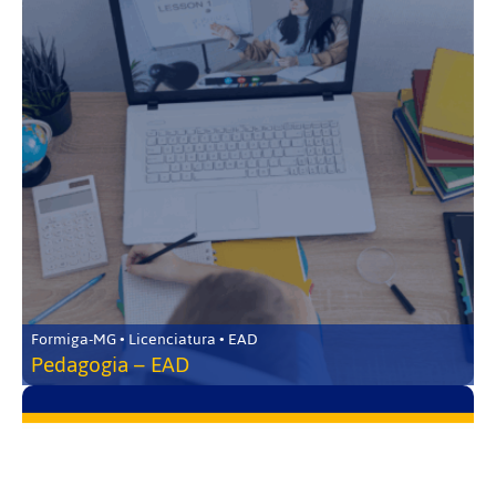
Formiga-MG • Licenciatura • EAD
Pedagogia – EAD