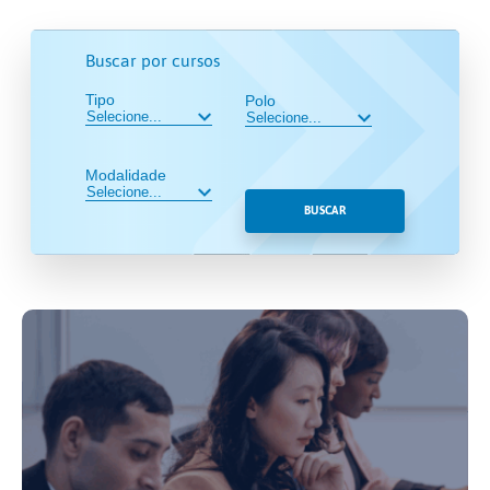
Buscar por cursos
Tipo
Polo
Modalidade
BUSCAR