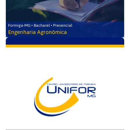
Formiga-MG • Bacharel • Presencial
Engenharia Agronômica