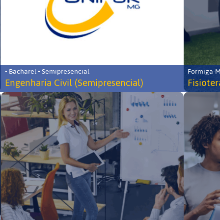
• Bacharel • Semipresencial
Formiga-MG
Engenharia Civil (Semipresencial)
Fisiote