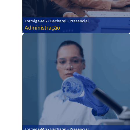
Formiga-MG • Bacharel • Presencial
Administração
Formiga-MG • Bacharel • Presencial