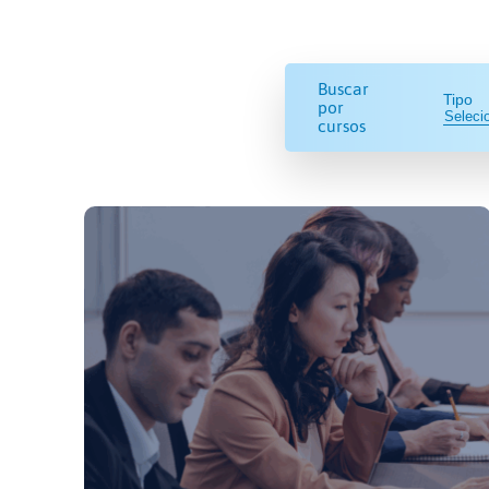
Buscar
Tipo
por
cursos