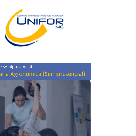
 • Semipresencial
ria Agronômica (Semipresencial)