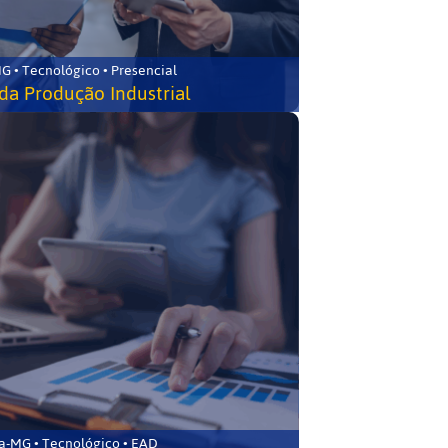
G • Tecnológico • Presencial
da Produção Industrial
ca-MG • Tecnológico • EAD