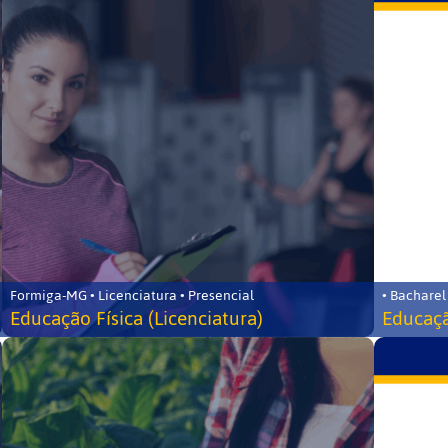
Formiga-MG • Licenciatura • Presencial
• Bacharel
Educação Física (Licenciatura)
Educaçã