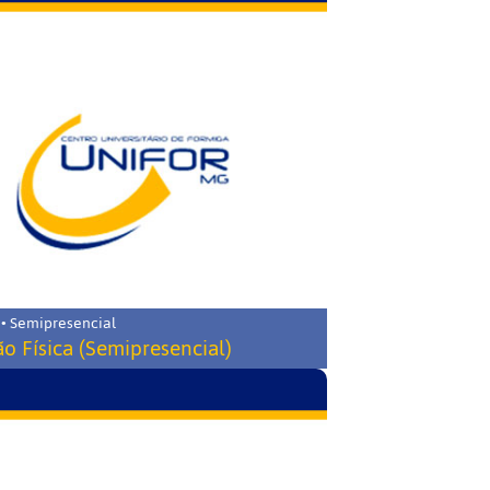
 • Semipresencial
o Física (Semipresencial)