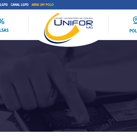
 LGPD
CANAL LGPD
ABRA UM POLO
LSAS
PO