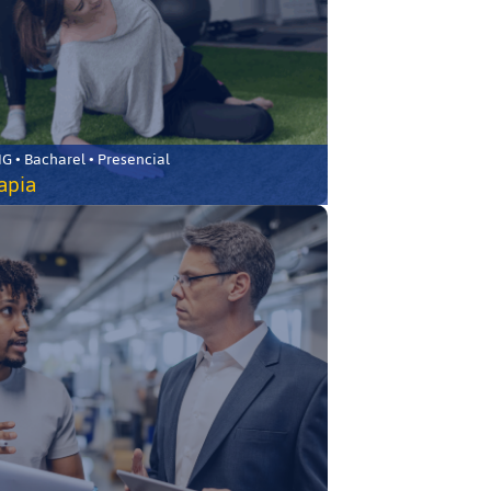
 • Bacharel • Presencial
rapia