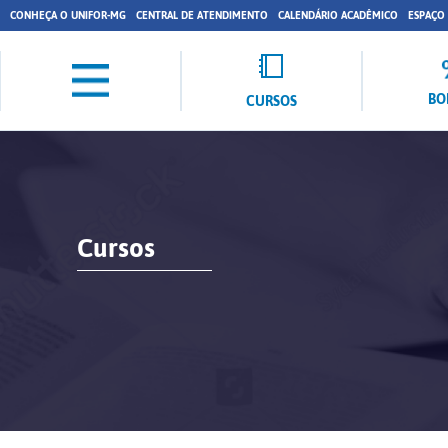
CONHEÇA O UNIFOR-MG
CENTRAL DE ATENDIMENTO
CALENDÁRIO ACADÊMICO
ESPAÇO
BO
CURSOS
Cursos