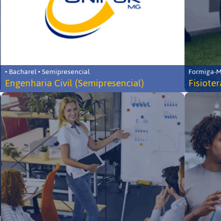
• Bacharel • Semipresencial
Formiga-MG
Engenharia Civil (Semipresencial)
Fisiote