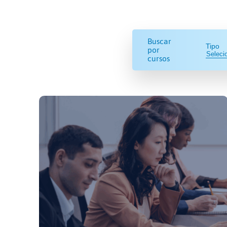
Buscar
Tipo
por
cursos