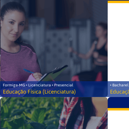
Formiga-MG • Licenciatura • Presencial
• Bacharel
Educação Física (Licenciatura)
Educaçã