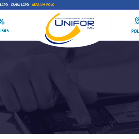
 LGPD
CANAL LGPD
ABRA UM POLO
LSAS
PO