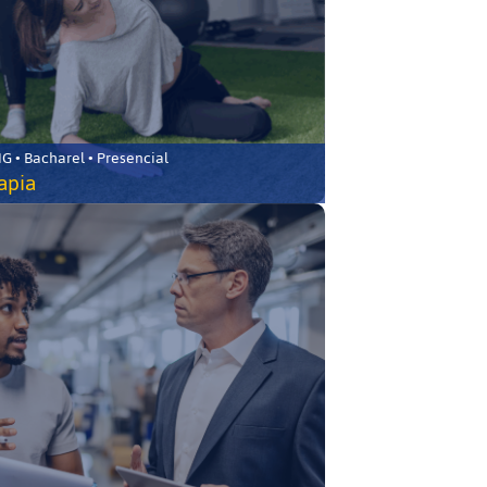
 • Bacharel • Presencial
rapia