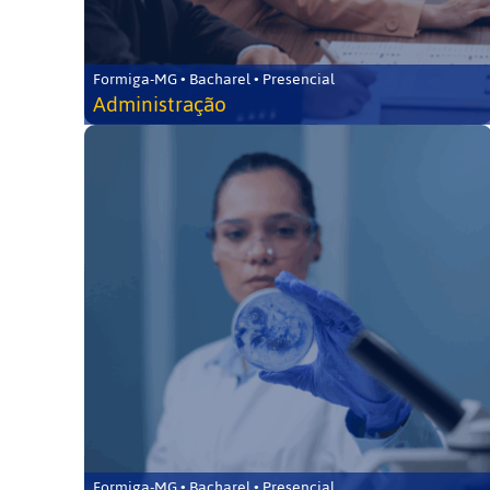
Formiga-MG • Bacharel • Presencial
Administração
Formiga-MG • Bacharel • Presencial