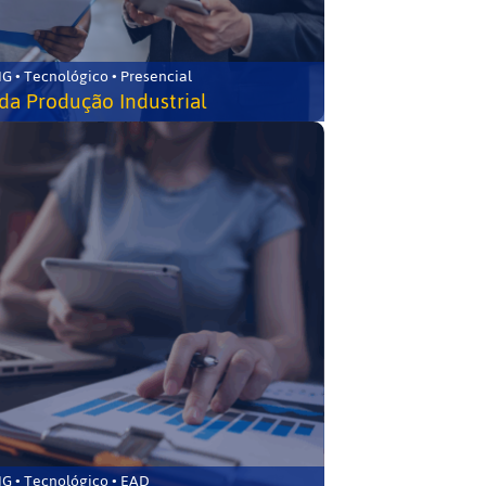
G • Tecnológico • Presencial
da Produção Industrial
G • Tecnológico • EAD