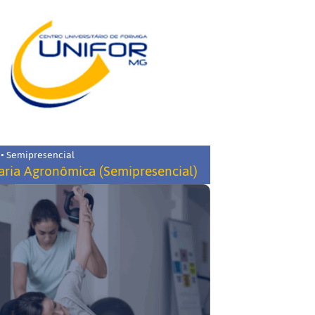
 • Semipresencial
ria Agronômica (Semipresencial)