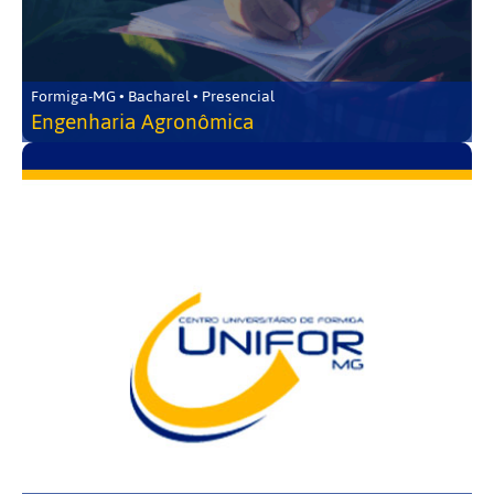
Formiga-MG • Bacharel • Presencial
Engenharia Agronômica