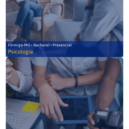
Formiga-MG • Bacharel • Presencial
Psicologia