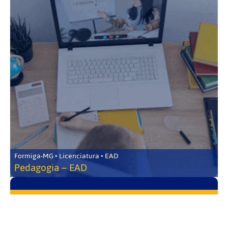
Formiga-MG • Licenciatura • EAD
Pedagogia – EAD