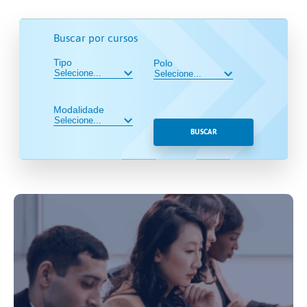
Buscar por cursos
Tipo
Polo
Modalidade
BUSCAR