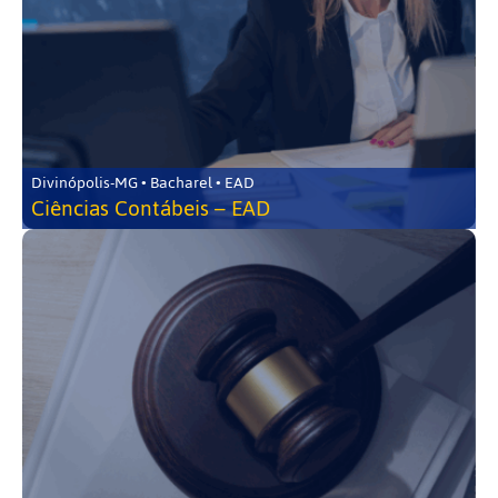
Divinópolis-MG • Bacharel • EAD
Ciências Contábeis – EAD