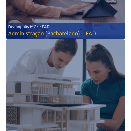
Divinópolis-MG • • EAD
Administração (Bacharelado) – EAD