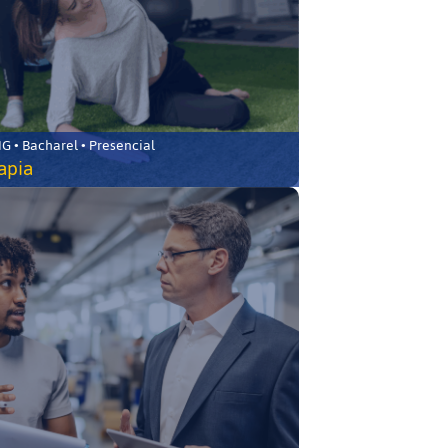
 • Bacharel • Presencial
rapia