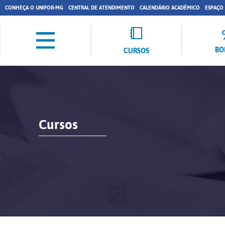
CONHEÇA O UNIFOR-MG
CENTRAL DE ATENDIMENTO
CALENDÁRIO ACADÊMICO
ESPAÇO
BO
CURSOS
Cursos