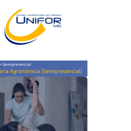
 • Semipresencial
ria Agronômica (Semipresencial)