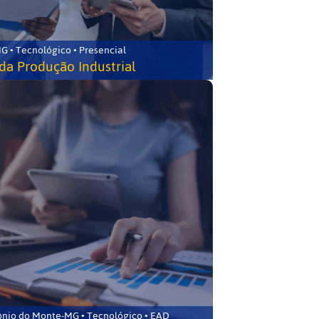
G • Tecnológico • Presencial
da Produção Industrial
ônio do Monte-MG • Tecnológico • EAD