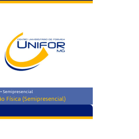
 • Semipresencial
o Física (Semipresencial)