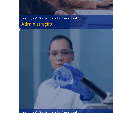
Formiga-MG • Bacharel • Presencial
Administração
Formiga-MG • Bacharel • Presencial