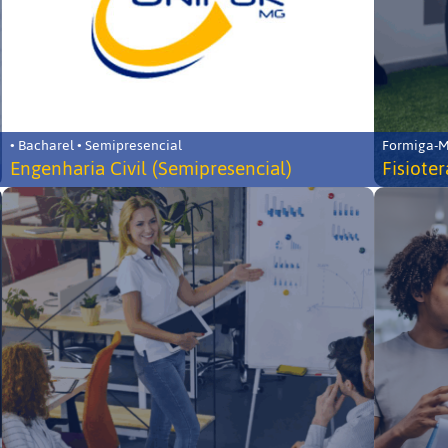
• Bacharel • Semipresencial
Formiga-MG
Engenharia Civil (Semipresencial)
Fisiote