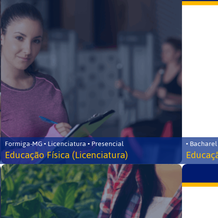
Formiga-MG • Licenciatura • Presencial
• Bacharel
Educação Física (Licenciatura)
Educaçã