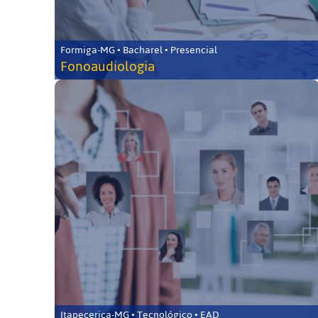
Formiga-MG • Bacharel • Presencial
Fonoaudiologia
Itapecerica-MG • Tecnológico • EAD