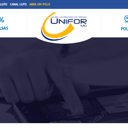
 LGPD
CANAL LGPD
ABRA UM POLO
LSAS
PO