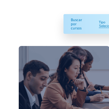
Buscar
Tipo
por
cursos