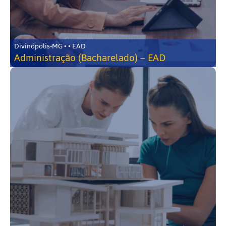
Divinópolis-MG • • EAD
Administração (Bacharelado) – EAD