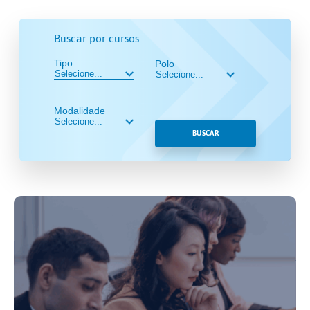
Buscar por cursos
Tipo
Polo
Modalidade
BUSCAR