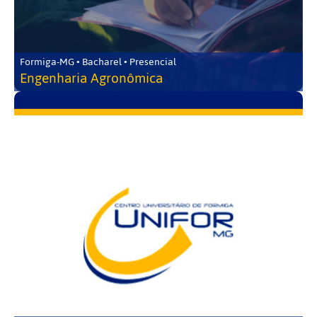
Formiga-MG • Bacharel • Presencial
Engenharia Agronômica