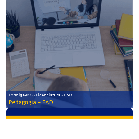
Formiga-MG • Licenciatura • EAD
Pedagogia – EAD