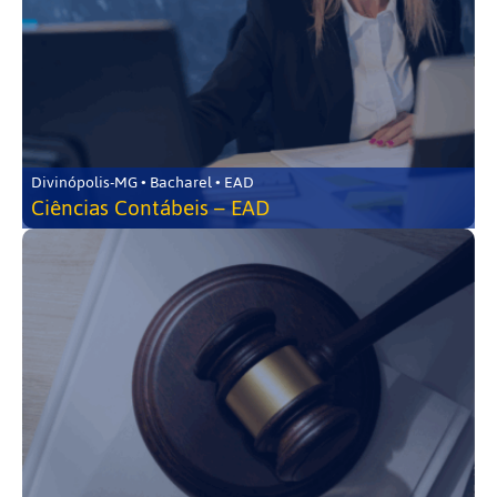
Divinópolis-MG • Bacharel • EAD
Ciências Contábeis – EAD