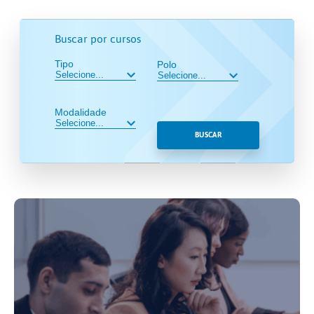
Buscar por cursos
Tipo
Polo
Modalidade
BUSCAR