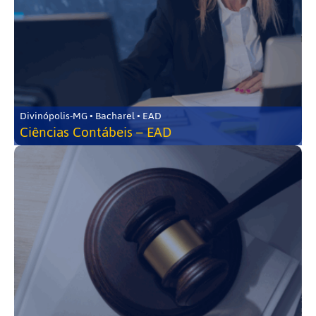
Divinópolis-MG • Bacharel • EAD
Ciências Contábeis – EAD