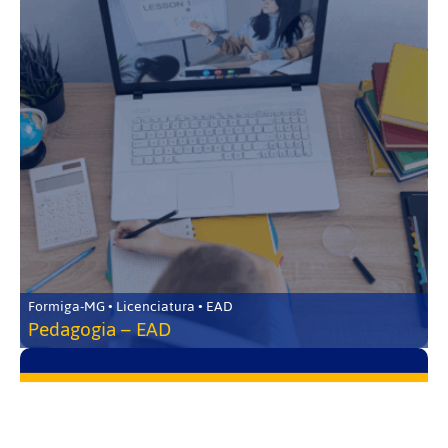
Formiga-MG • Licenciatura • EAD
Pedagogia – EAD