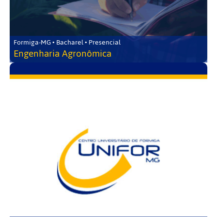
Formiga-MG • Bacharel • Presencial
Engenharia Agronômica