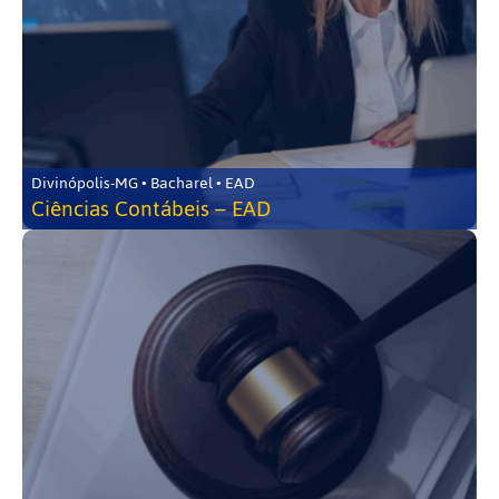
Divinópolis-MG • Bacharel • EAD
Ciências Contábeis – EAD