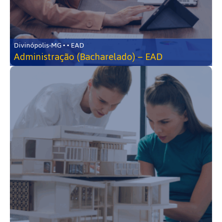
Divinópolis-MG • • EAD
Administração (Bacharelado) – EAD