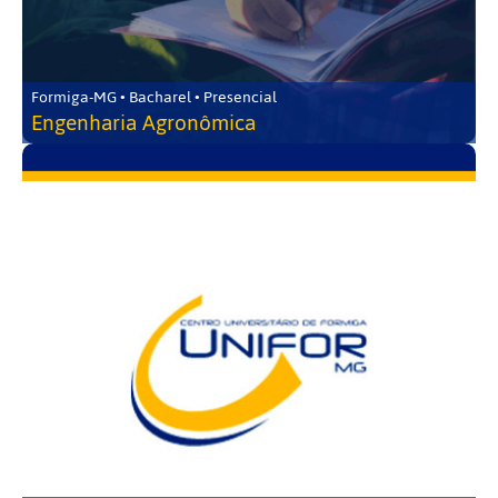
Formiga-MG • Bacharel • Presencial
Engenharia Agronômica