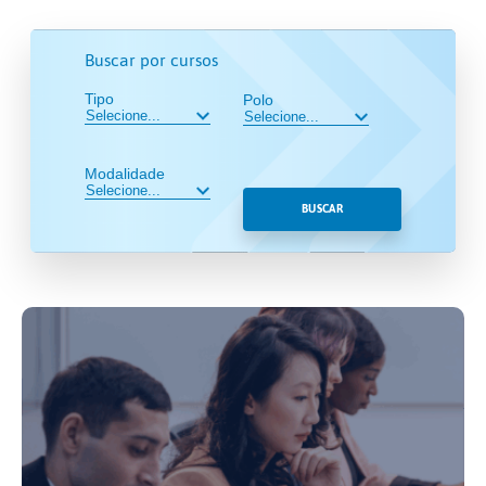
Buscar por cursos
Tipo
Polo
Modalidade
BUSCAR