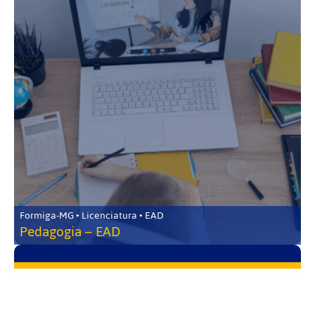
Formiga-MG • Licenciatura • EAD
Pedagogia – EAD