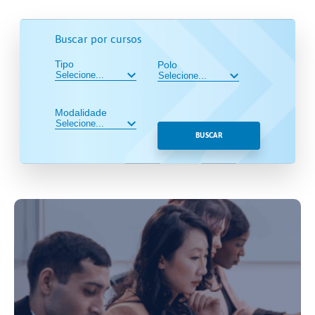
Buscar por cursos
Tipo
Polo
Modalidade
BUSCAR