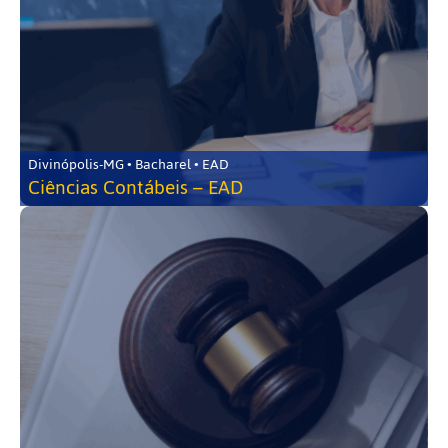
Divinópolis-MG • Bacharel • EAD
Ciências Contábeis – EAD