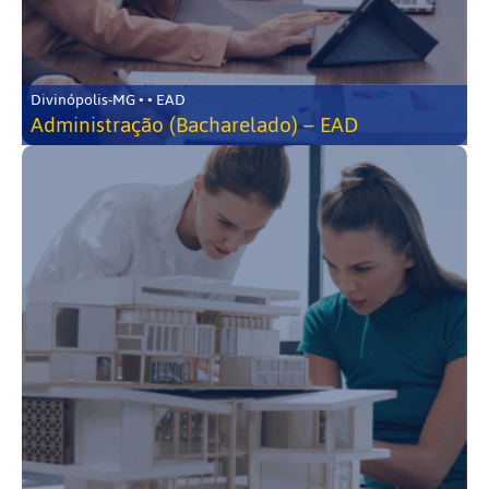
Divinópolis-MG • • EAD
Administração (Bacharelado) – EAD