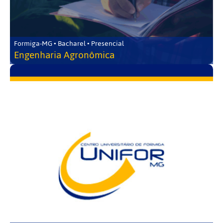
Formiga-MG • Bacharel • Presencial
Engenharia Agronômica