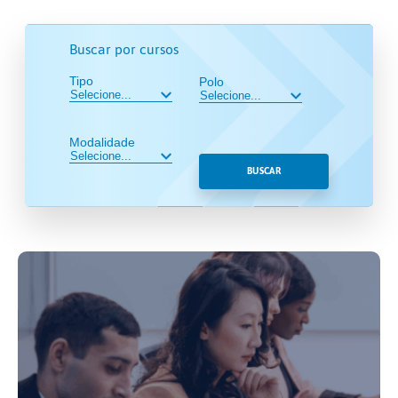
Buscar por cursos
Tipo
Polo
Modalidade
BUSCAR