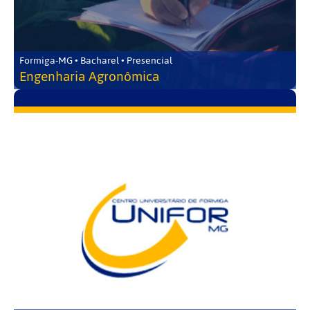
Formiga-MG • Bacharel • Presencial
Engenharia Agronômica