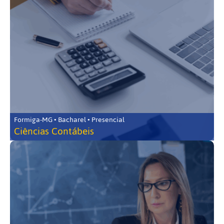
Formiga-MG • Bacharel • Presencial
Ciências Contábeis