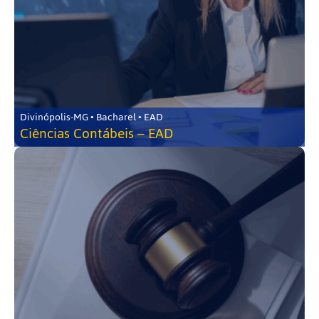
Divinópolis-MG • Bacharel • EAD
Ciências Contábeis – EAD