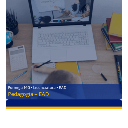
Formiga-MG • Licenciatura • EAD
Pedagogia – EAD