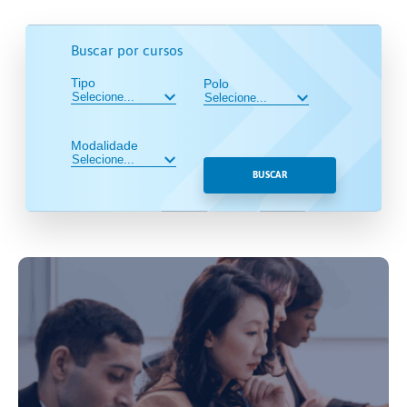
Buscar por cursos
Tipo
Polo
Modalidade
BUSCAR