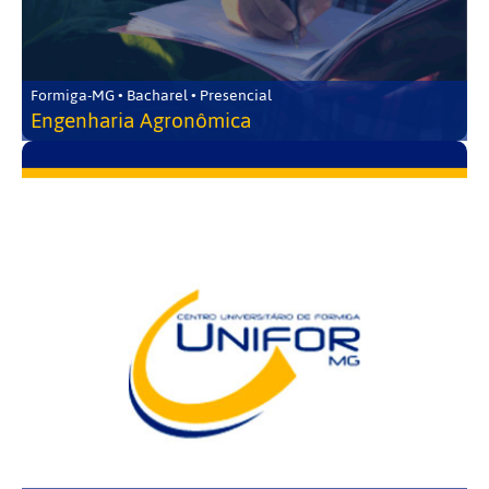
Formiga-MG • Bacharel • Presencial
Engenharia Agronômica