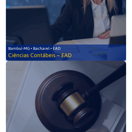
Bambuí-MG • Bacharel • EAD
Ciências Contábeis – EAD