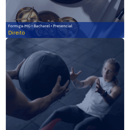
Formiga-MG • Bacharel • Presencial
Direito