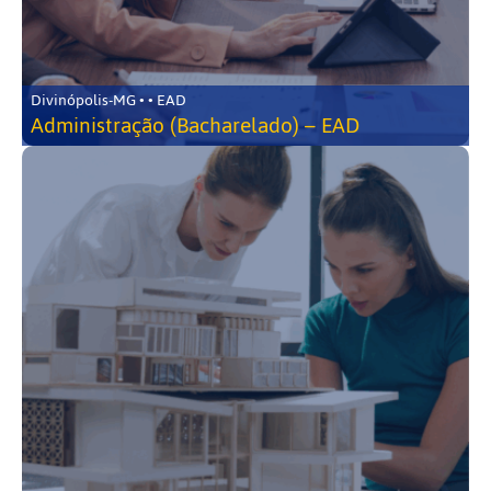
Divinópolis-MG • • EAD
Administração (Bacharelado) – EAD