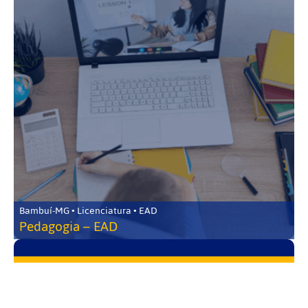
Bambuí-MG • Licenciatura • EAD
Pedagogia – EAD