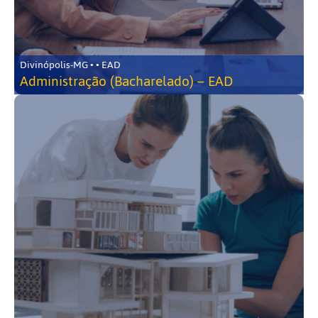
Divinópolis-MG • • EAD
Administração (Bacharelado) – EAD