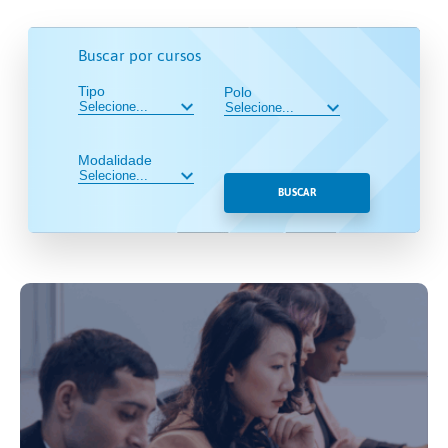
Buscar por cursos
Tipo
Polo
Modalidade
BUSCAR