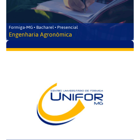
Formiga-MG • Bacharel • Presencial
Engenharia Agronômica