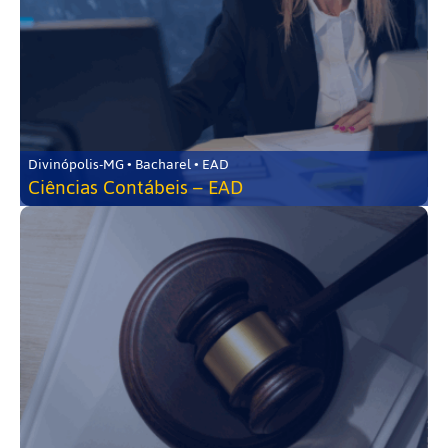
Divinópolis-MG • Bacharel • EAD
Ciências Contábeis – EAD