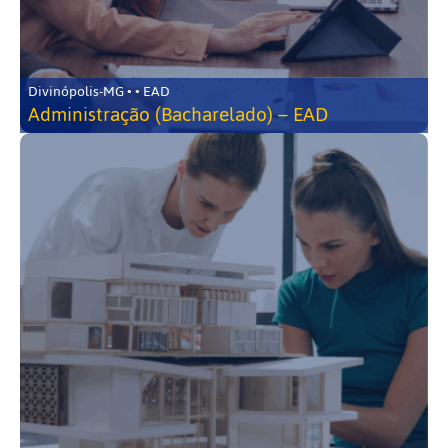
Divinópolis-MG • • EAD
Administração (Bacharelado) – EAD