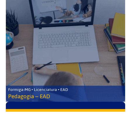
Formiga-MG • Licenciatura • EAD
Pedagogia – EAD