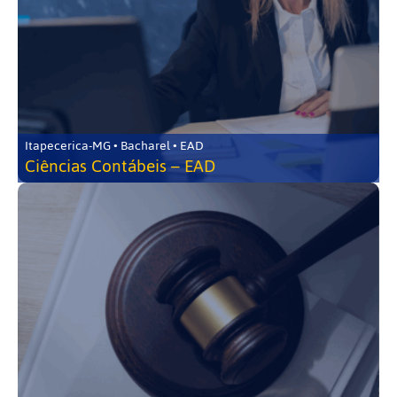
Itapecerica-MG • Bacharel • EAD
Ciências Contábeis – EAD