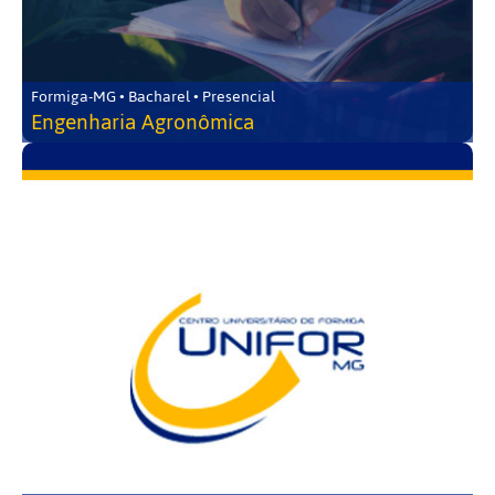
Formiga-MG • Bacharel • Presencial
Engenharia Agronômica