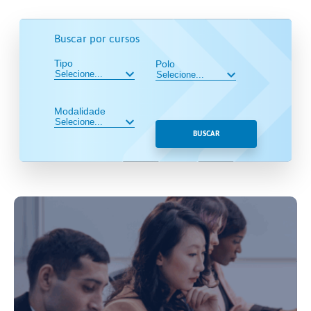
Buscar por cursos
Tipo
Polo
Modalidade
BUSCAR