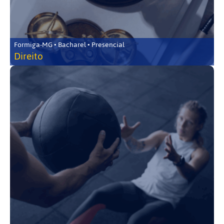
Formiga-MG • Bacharel • Presencial
Direito