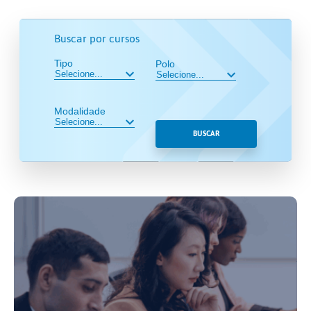
Buscar por cursos
Tipo
Polo
Modalidade
BUSCAR