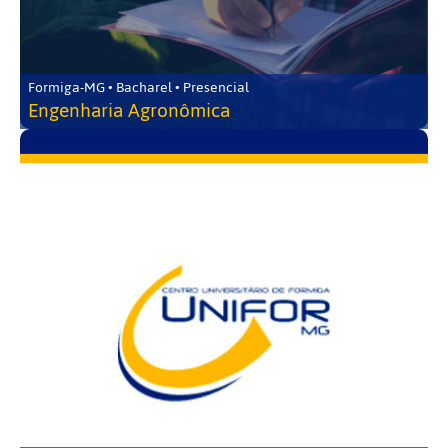
Formiga-MG • Bacharel • Presencial
Engenharia Agronômica