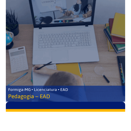
Formiga-MG • Licenciatura • EAD
Pedagogia – EAD