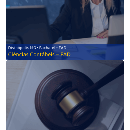
Divinópolis-MG • Bacharel • EAD
Ciências Contábeis – EAD