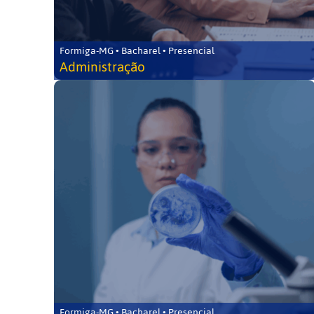
Formiga-MG • Bacharel • Presencial
Administração
Formiga-MG • Bacharel • Presencial