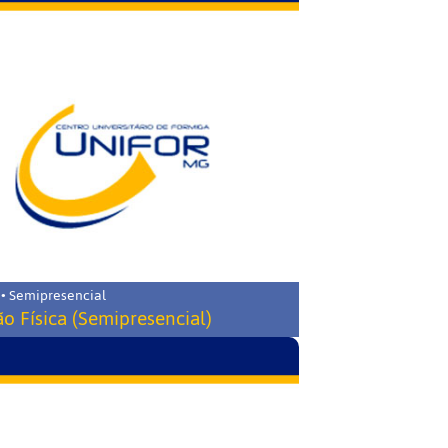
 • Semipresencial
o Física (Semipresencial)