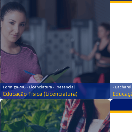
Formiga-MG • Licenciatura • Presencial
• Bacharel
Educação Física (Licenciatura)
Educaçã