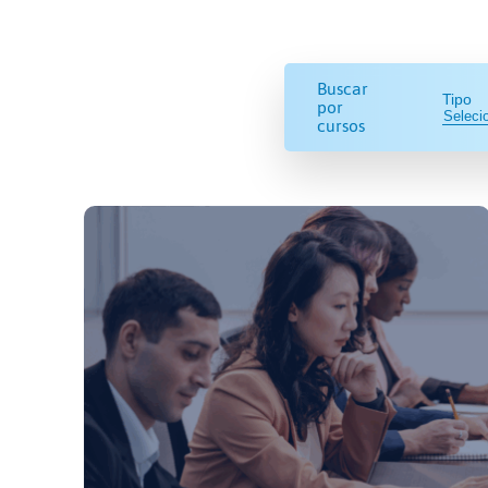
Buscar
Tipo
por
cursos