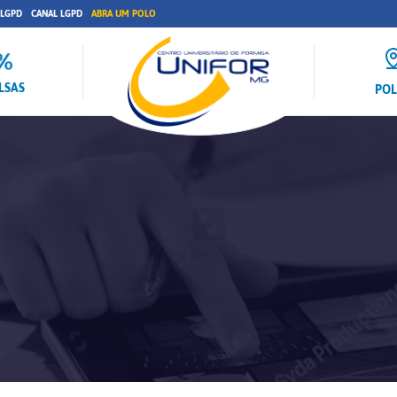
 LGPD
CANAL LGPD
ABRA UM POLO
LSAS
PO