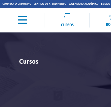
CONHEÇA O UNIFOR-MG
CENTRAL DE ATENDIMENTO
CALENDÁRIO ACADÊMICO
ESPAÇO
BO
CURSOS
Cursos