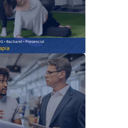
 • Bacharel • Presencial
rapia