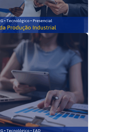
G • Tecnológico • Presencial
da Produção Industrial
G • Tecnológico • EAD