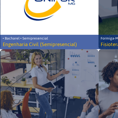
• Bacharel • Semipresencial
Formiga-MG
Engenharia Civil (Semipresencial)
Fisiote