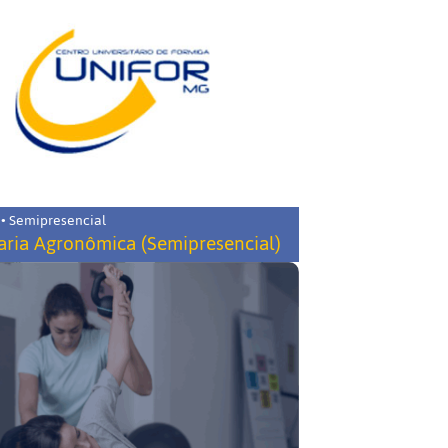
 • Semipresencial
ria Agronômica (Semipresencial)