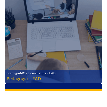
Formiga-MG • Licenciatura • EAD
Pedagogia – EAD