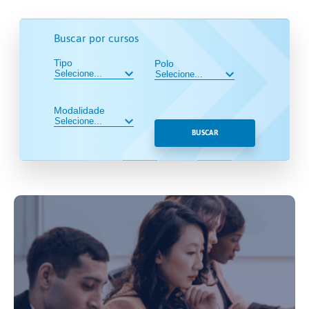
Buscar por cursos
Tipo
Polo
Modalidade
BUSCAR