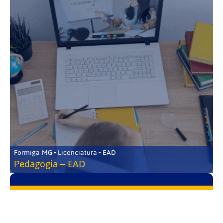
Formiga-MG • Licenciatura • EAD
Pedagogia – EAD