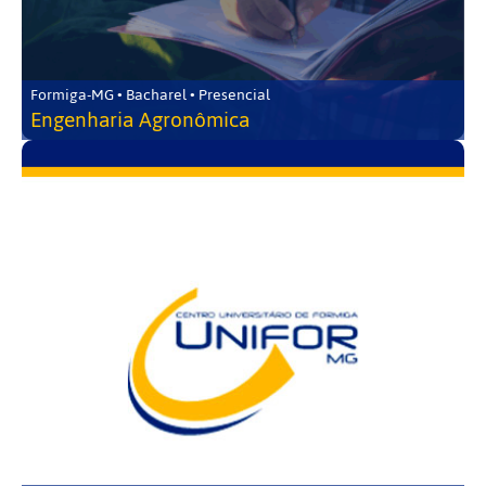
Formiga-MG • Bacharel • Presencial
Engenharia Agronômica