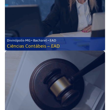
Divinópolis-MG • Bacharel • EAD
Ciências Contábeis – EAD