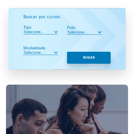
Buscar por cursos
Tipo
Polo
Modalidade
BUSCAR