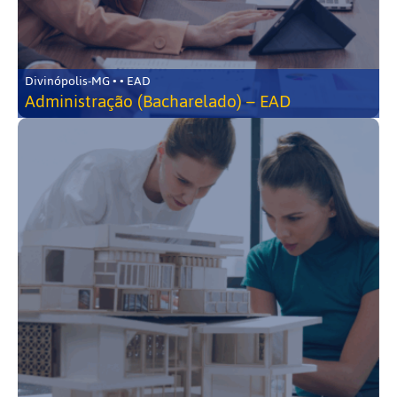
Divinópolis-MG • • EAD
Administração (Bacharelado) – EAD