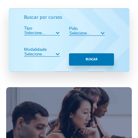
Buscar por cursos
Tipo
Polo
Modalidade
BUSCAR