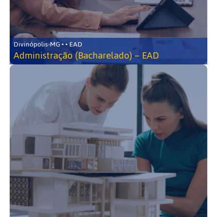
Divinópolis-MG • • EAD
Administração (Bacharelado) – EAD