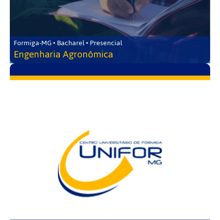
Formiga-MG • Bacharel • Presencial
Engenharia Agronômica