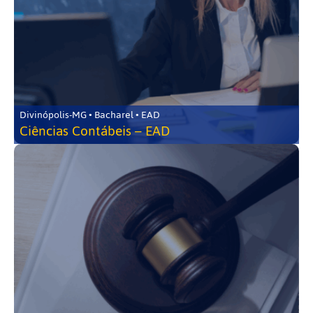
Divinópolis-MG • Bacharel • EAD
Ciências Contábeis – EAD