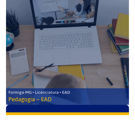
Formiga-MG • Licenciatura • EAD
Pedagogia – EAD