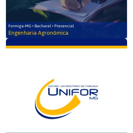
Formiga-MG • Bacharel • Presencial
Engenharia Agronômica