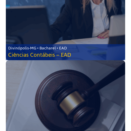
Divinópolis-MG • Bacharel • EAD
Ciências Contábeis – EAD