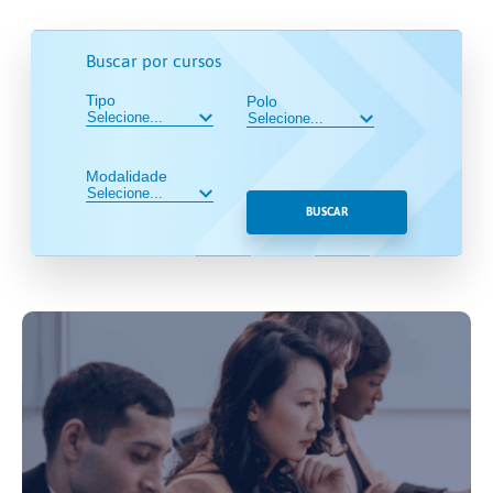
Buscar por cursos
Tipo
Polo
Modalidade
BUSCAR