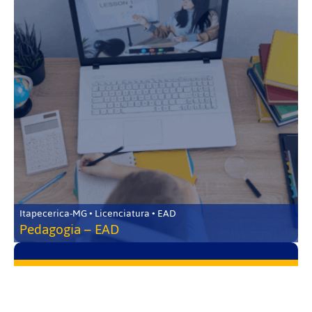
Itapecerica-MG • Licenciatura • EAD
Pedagogia – EAD