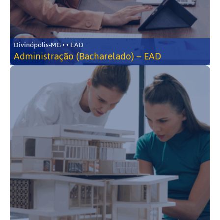
Divinópolis-MG • • EAD
Administração (Bacharelado) – EAD