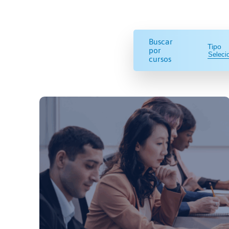
Buscar
Tipo
por
cursos