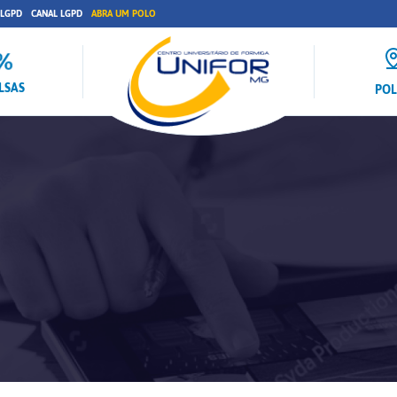
 LGPD
CANAL LGPD
ABRA UM POLO
LSAS
PO