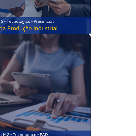
G • Tecnológico • Presencial
da Produção Industrial
ca-MG • Tecnológico • EAD