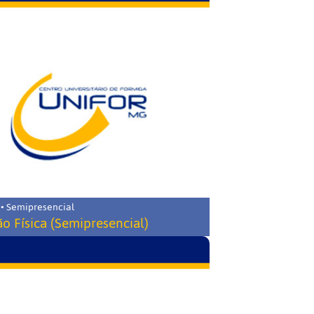
 • Semipresencial
o Física (Semipresencial)