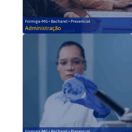
Formiga-MG • Bacharel • Presencial
Administração
Formiga-MG • Bacharel • Presencial