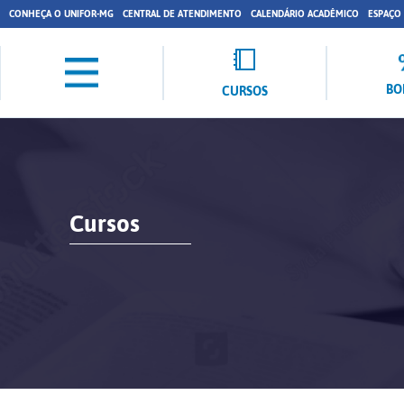
CONHEÇA O UNIFOR-MG
CENTRAL DE ATENDIMENTO
CALENDÁRIO ACADÊMICO
ESPAÇO
BO
CURSOS
Cursos