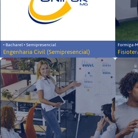
• Bacharel • Semipresencial
Formiga-MG
Engenharia Civil (Semipresencial)
Fisiote