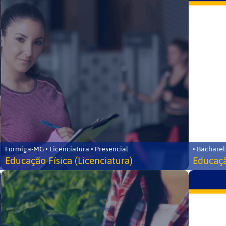
Formiga-MG • Licenciatura • Presencial
• Bacharel
Educação Física (Licenciatura)
Educaçã