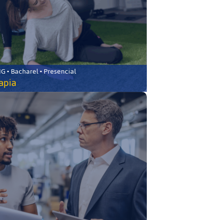
 • Bacharel • Presencial
rapia