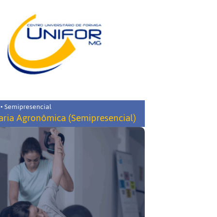
 • Semipresencial
ria Agronômica (Semipresencial)