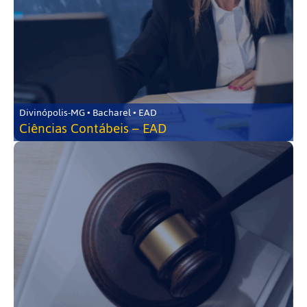
Divinópolis-MG • Bacharel • EAD
Ciências Contábeis – EAD