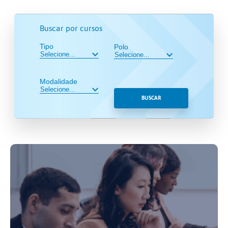
Buscar por cursos
Tipo
Polo
Modalidade
BUSCAR