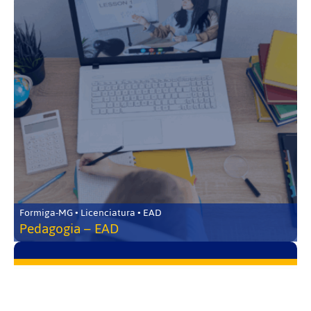
Formiga-MG • Licenciatura • EAD
Pedagogia – EAD