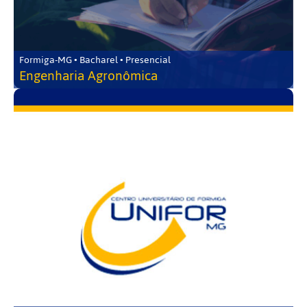
Formiga-MG • Bacharel • Presencial
Engenharia Agronômica