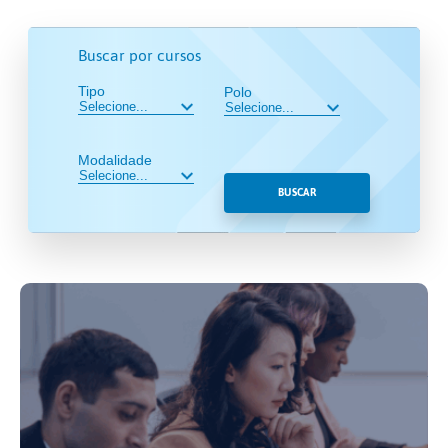
Buscar por cursos
Tipo
Polo
Modalidade
BUSCAR