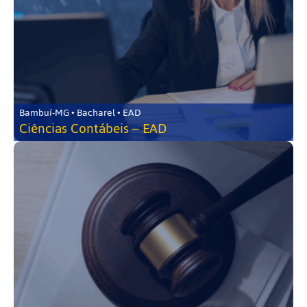
Bambuí-MG • Bacharel • EAD
Ciências Contábeis – EAD