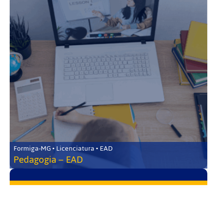
Formiga-MG • Licenciatura • EAD
Pedagogia – EAD