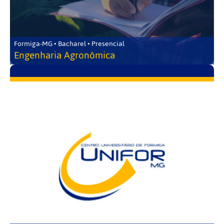
Formiga-MG • Bacharel • Presencial
Engenharia Agronômica