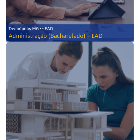
Divinópolis-MG • • EAD
Administração (Bacharelado) – EAD