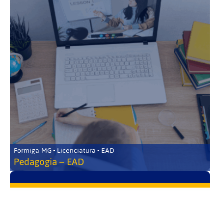
Formiga-MG • Licenciatura • EAD
Pedagogia – EAD