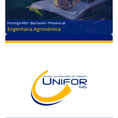
Formiga-MG • Bacharel • Presencial
Engenharia Agronômica