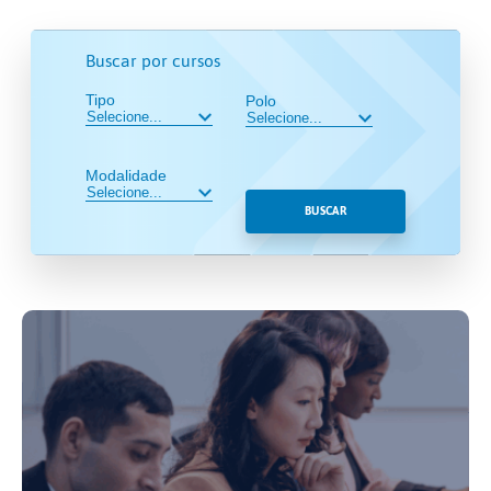
Buscar por cursos
Tipo
Polo
Modalidade
BUSCAR