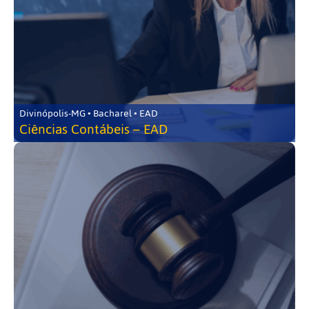
Divinópolis-MG • Bacharel • EAD
Ciências Contábeis – EAD