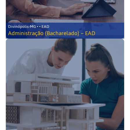
Divinópolis-MG • • EAD
Administração (Bacharelado) – EAD