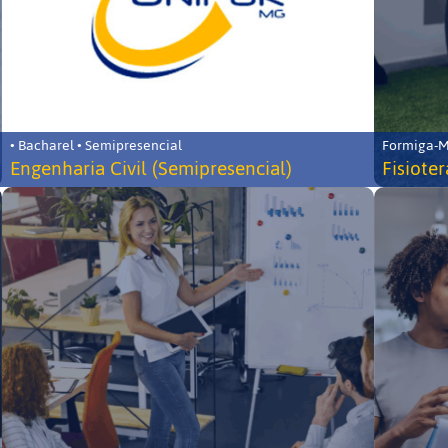
• Bacharel • Semipresencial
Formiga-MG
Engenharia Civil (Semipresencial)
Fisiote