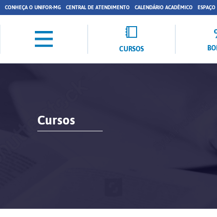
CONHEÇA O UNIFOR-MG
CENTRAL DE ATENDIMENTO
CALENDÁRIO ACADÊMICO
ESPAÇO
BO
CURSOS
Cursos