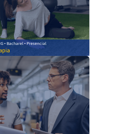
 • Bacharel • Presencial
rapia