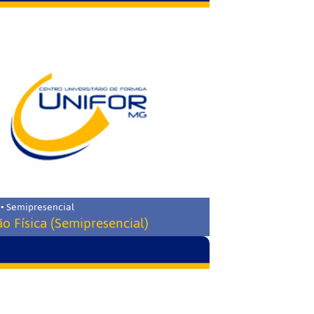
 • Semipresencial
o Física (Semipresencial)