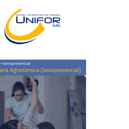
 • Semipresencial
ria Agronômica (Semipresencial)