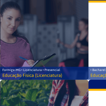
Formiga-MG • Licenciatura • Presencial
• Bacharel
Educação Física (Licenciatura)
Educaçã