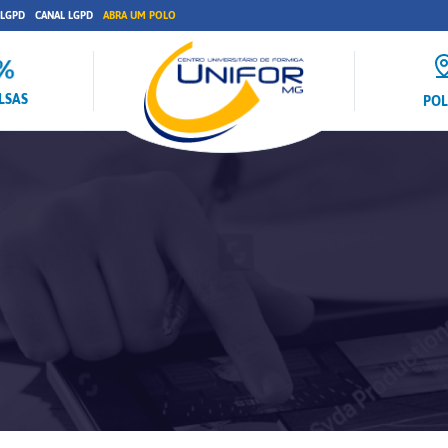
 LGPD
CANAL LGPD
ABRA UM POLO
LSAS
PO