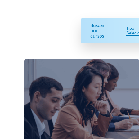
Buscar
Tipo
por
cursos