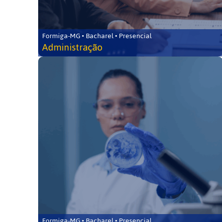
Formiga-MG • Bacharel • Presencial
Administração
Formiga-MG • Bacharel • Presencial