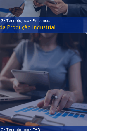
G • Tecnológico • Presencial
da Produção Industrial
G • Tecnológico • EAD