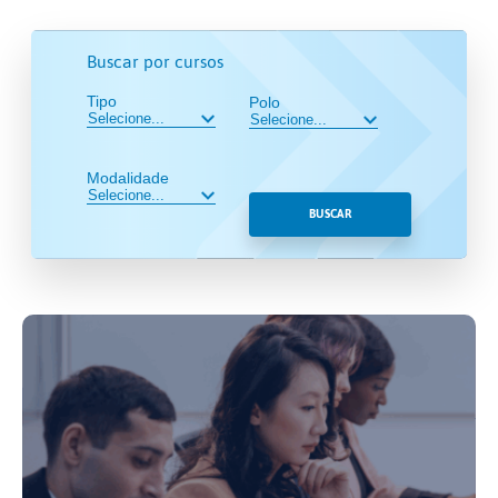
Buscar por cursos
Tipo
Polo
Modalidade
BUSCAR