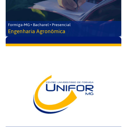
Formiga-MG • Bacharel • Presencial
Engenharia Agronômica