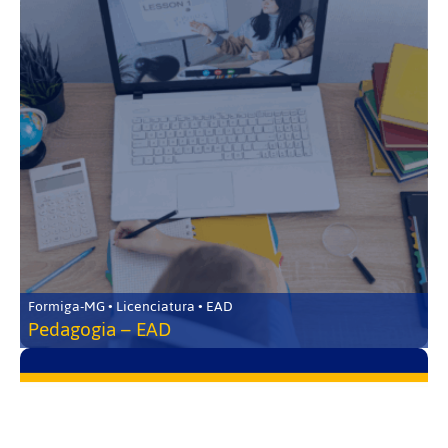
Formiga-MG • Licenciatura • EAD
Pedagogia – EAD