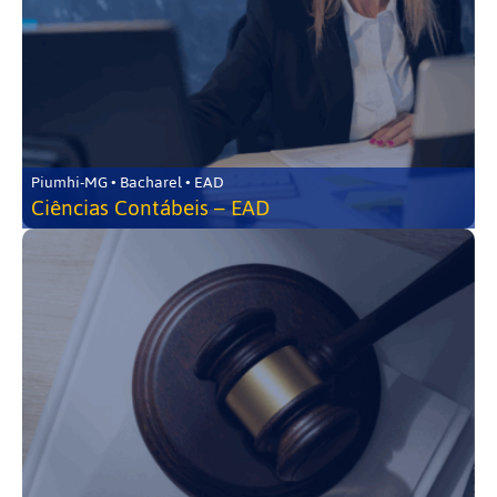
Piumhi-MG • Bacharel • EAD
Ciências Contábeis – EAD