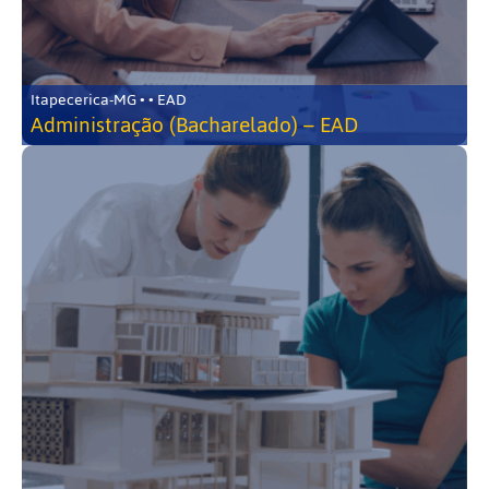
Itapecerica-MG • • EAD
Administração (Bacharelado) – EAD