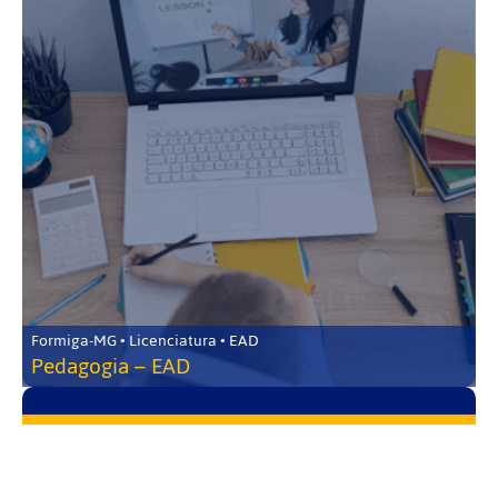
Formiga-MG • Licenciatura • EAD
Pedagogia – EAD