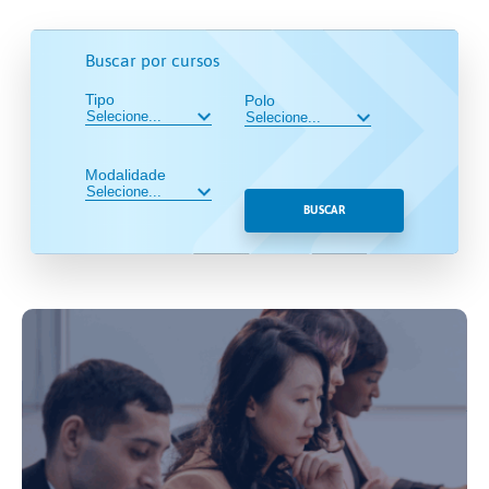
Buscar por cursos
Tipo
Polo
Modalidade
BUSCAR