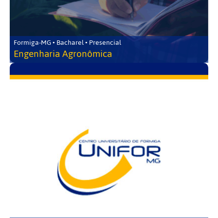
Formiga-MG • Bacharel • Presencial
Engenharia Agronômica