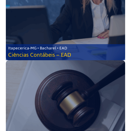
Itapecerica-MG • Bacharel • EAD
Ciências Contábeis – EAD