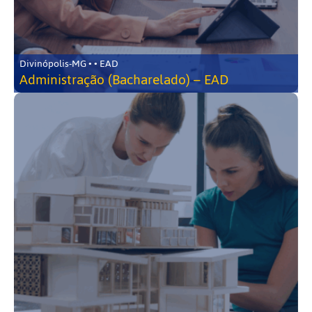
Divinópolis-MG • • EAD
Administração (Bacharelado) – EAD