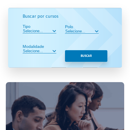
Buscar por cursos
Tipo
Polo
Modalidade
BUSCAR