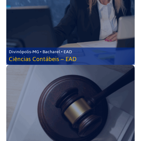
Divinópolis-MG • Bacharel • EAD
Ciências Contábeis – EAD