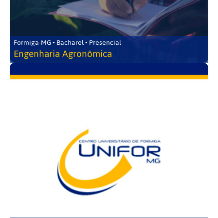
Formiga-MG • Bacharel • Presencial
Engenharia Agronômica