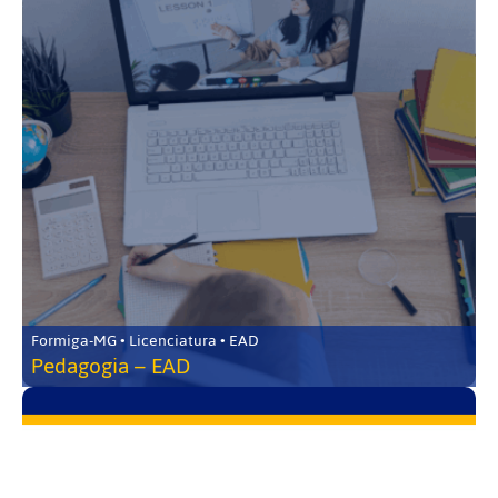
Formiga-MG • Licenciatura • EAD
Pedagogia – EAD