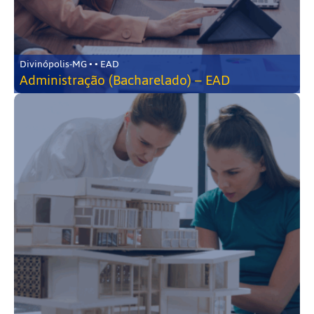
Divinópolis-MG • • EAD
Administração (Bacharelado) – EAD