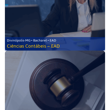
Divinópolis-MG • Bacharel • EAD
Ciências Contábeis – EAD