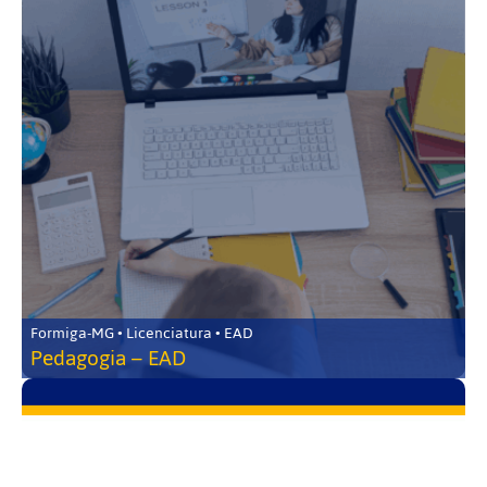
Formiga-MG • Licenciatura • EAD
Pedagogia – EAD