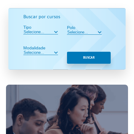
Buscar por cursos
Tipo
Polo
Modalidade
BUSCAR