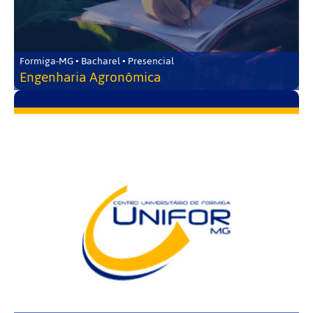
Formiga-MG • Bacharel • Presencial
Engenharia Agronômica