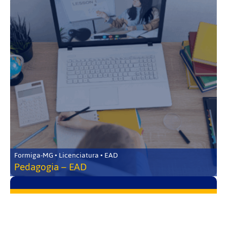
Formiga-MG • Licenciatura • EAD
Pedagogia – EAD