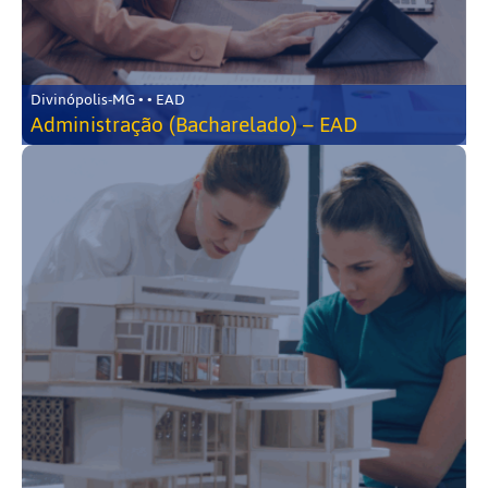
Divinópolis-MG • • EAD
Administração (Bacharelado) – EAD