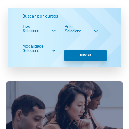
Buscar por cursos
Tipo
Polo
Modalidade
BUSCAR