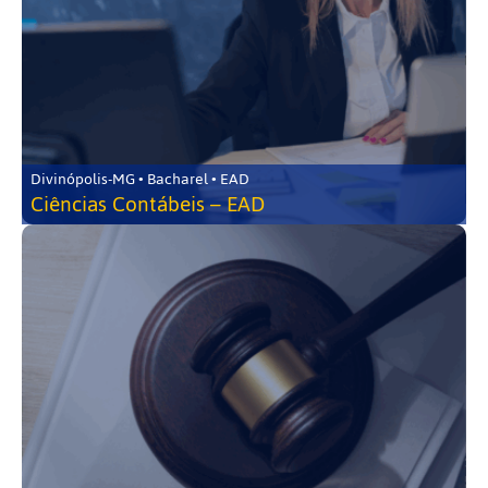
Divinópolis-MG • Bacharel • EAD
Ciências Contábeis – EAD