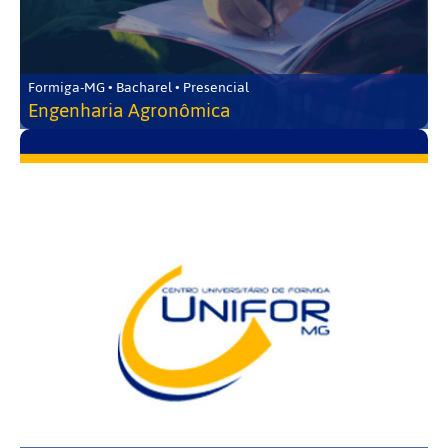
Formiga-MG • Bacharel • Presencial
Engenharia Agronômica