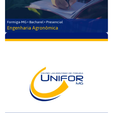
Formiga-MG • Bacharel • Presencial
Engenharia Agronômica