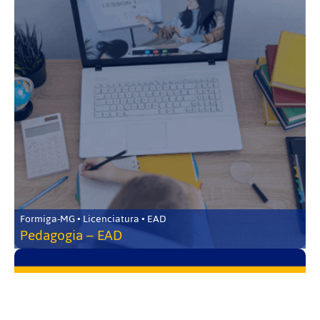
Formiga-MG • Licenciatura • EAD
Pedagogia – EAD