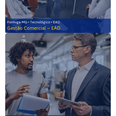
Formiga-MG • Tecnológico • EAD
Gestão Comercial – EAD