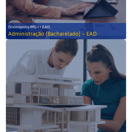
Divinópolis-MG • • EAD
Administração (Bacharelado) – EAD