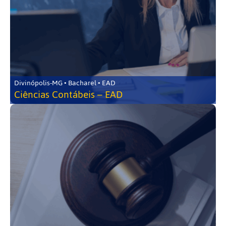
Divinópolis-MG • Bacharel • EAD
Ciências Contábeis – EAD