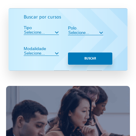
Buscar por cursos
Tipo
Polo
Modalidade
BUSCAR