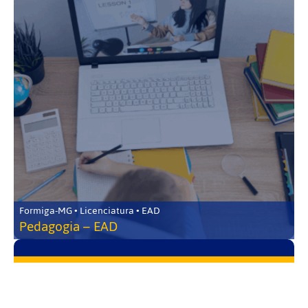
Formiga-MG • Licenciatura • EAD
Pedagogia – EAD