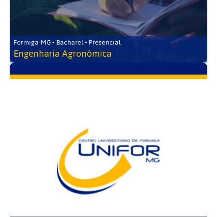
Formiga-MG • Bacharel • Presencial
Engenharia Agronômica