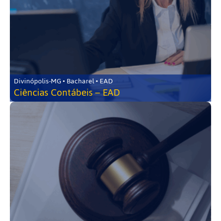
Divinópolis-MG • Bacharel • EAD
Ciências Contábeis – EAD