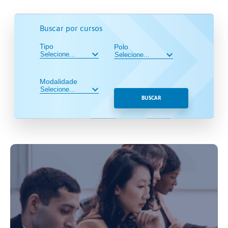
Buscar por cursos
Tipo
Polo
Modalidade
BUSCAR