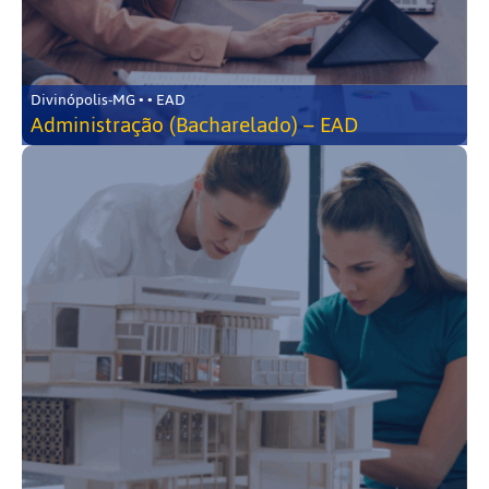
Divinópolis-MG • • EAD
Administração (Bacharelado) – EAD